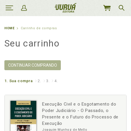
MEU
CARRINHO
HOME
Carrinho de compras
Seu carrinho
CONTINUAR COMPRANDO
1.
Sua compra
2.
3.
4.
Execução Civil e o Esgotamento do
Poder Judiciário - O Passado, o
Presente e o Futuro do Processo de
Execução
Joaquim Munhoz de Mello