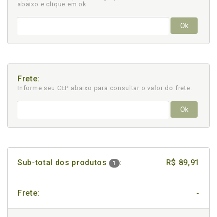
abaixo e clique em ok
Ok
Frete:
Informe seu CEP abaixo para consultar
o valor do frete.
Ok
Sub-total dos produtos
:
R$ 89,91
1
Frete:
-