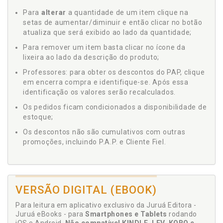
Para
alterar
a quantidade de um item clique na
setas de aumentar/diminuir e então clicar no botão
atualiza que será exibido ao lado da quantidade;
Para remover um item basta clicar no ícone da
lixeira ao lado da descrição do produto;
Professores: para obter os descontos do PAP, clique
em encerra compra e identifique-se. Após essa
identificação os valores serão recalculados.
Os pedidos ficam condicionados a disponibilidade de
estoque;
Os descontos não são cumulativos com outras
promoções, incluindo P.A.P. e Cliente Fiel.
VERSÃO DIGITAL (EBOOK)
Para leitura em aplicativo exclusivo da Juruá Editora -
Juruá eBooks - para
Smartphones e Tablets
rodando