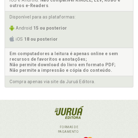
iOS e Android.
Não compatível KINDLE, LEV, KOBO e
outros e-Readers
.
Disponível para as plataformas:
Android
15 ou posterior
iOS
18 ou posterior
Em computadores a leitura é apenas online e sem
recursos de favoritos e anotações;
Não permite download do livro em formato PDF;
Não permite a impressão e cópia do conteúdo.
Compra apenas via site da Juruá Editora.
FORMAS DE
PAGAMENTO