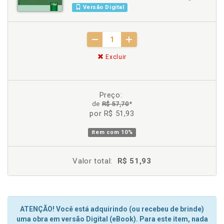
Versão Digital
Excluir
Preço:
de
R$ 57,70
*
por R$ 51,93
item com
10%
Valor total:
R$ 51,93
ATENÇÃO! Você está adquirindo (ou recebeu de brinde)
uma obra em versão Digital (eBook). Para este item, nada