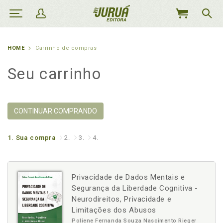
MEU
CARRINHO
HOME
Carrinho de compras
Seu carrinho
CONTINUAR COMPRANDO
1.
Sua compra
2.
3.
4.
Privacidade de Dados Mentais e
Segurança da Liberdade Cognitiva -
Neurodireitos, Privacidade e
Limitações dos Abusos
Poliene Fernanda Souza Nascimento Rieger