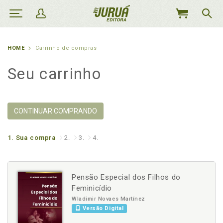
MEU
CARRINHO
HOME
Carrinho de compras
Seu carrinho
CONTINUAR COMPRANDO
1.
Sua compra
2.
3.
4.
Pensão Especial dos Filhos do
Feminicídio
Wladimir Novaes Martínez
Versão Digital