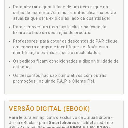
Para
alterar
a quantidade de um item clique na
setas de aumentar/diminuir e então clicar no botão
atualiza que será exibido ao lado da quantidade;
Para remover um item basta clicar no ícone da
lixeira ao lado da descrição do produto;
Professores: para obter os descontos do PAP, clique
em encerra compra e identifique-se. Após essa
identificação os valores serão recalculados.
Os pedidos ficam condicionados a disponibilidade de
estoque;
Os descontos não são cumulativos com outras
promoções, incluindo P.A.P. e Cliente Fiel.
VERSÃO DIGITAL (EBOOK)
Para leitura em aplicativo exclusivo da Juruá Editora -
Juruá eBooks - para
Smartphones e Tablets
rodando
iOS e Android.
Não compatível KINDLE, LEV, KOBO e