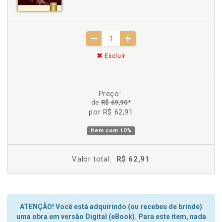
Excluir
Preço:
de
R$ 69,90
*
por R$ 62,91
item com
10%
Valor total:
R$ 62,91
ATENÇÃO! Você está adquirindo (ou recebeu de brinde)
uma obra em versão Digital (eBook). Para este item, nada