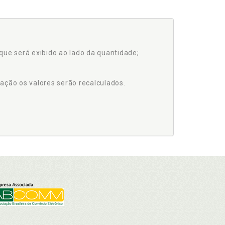
que será exibido ao lado da quantidade;
ação os valores serão recalculados.