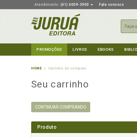
Atendimento:
(41) 4009-3900
Fale conosco
Busca
PROMOÇÕES
LIVROS
EBOOKS
BIBLI
HOME
Carrinho de compras
Seu carrinho
CONTINUAR COMPRANDO
Produto