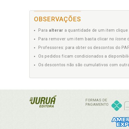
OBSERVAÇÕES
Para
alterar
a quantidade de um item clique 
Para remover um item basta clicar no ícone d
Professores: para obter os descontos do PAP,
Os pedidos ficam condicionados a disponibil
Os descontos não são cumulativos com outras 
FORMAS DE
PAGAMENTO