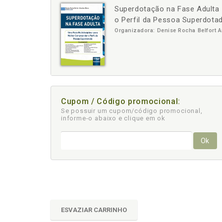
Superdotação na Fase Adulta 
-
o Perfil da Pessoa Superdota
Organizadora: Denise Rocha Belfort A
Cupom / Código promocional:
Se possuir um cupom/código promocional,
informe-o abaixo e clique em ok
Ok
ESVAZIAR CARRINHO