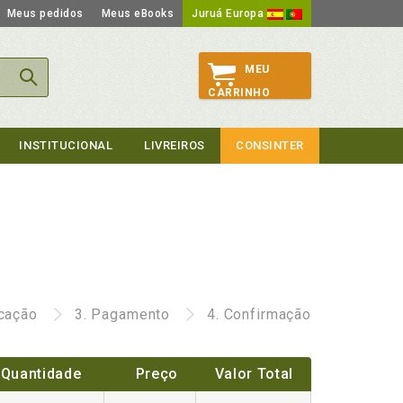
Meus pedidos
Meus eBooks
Juruá Europa
MEU
CARRINHO
INSTITUCIONAL
LIVREIROS
CONSINTER
icação
3.
Pagamento
4.
Confirmação
Quantidade
Preço
Valor Total