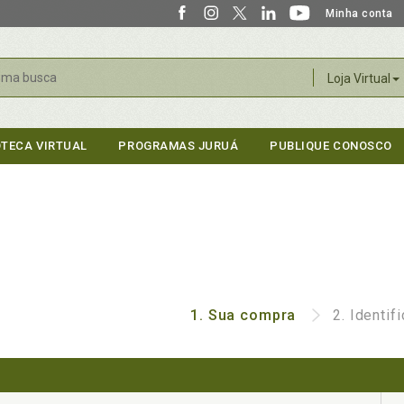
Minha conta
r
Loja Virtual
OTECA VIRTUAL
PROGRAMAS JURUÁ
PUBLIQUE CONOSCO
1.
Sua compra
2.
Identif