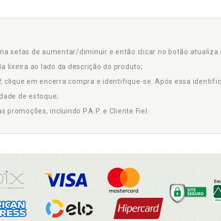
na setas de aumentar/diminuir e então clicar no botão atualiza 
a lixeira ao lado da descrição do produto;
 clique em encerra compra e identifique-se. Após essa identific
idade de estoque;
promoções, incluindo P.A.P. e Cliente Fiel.