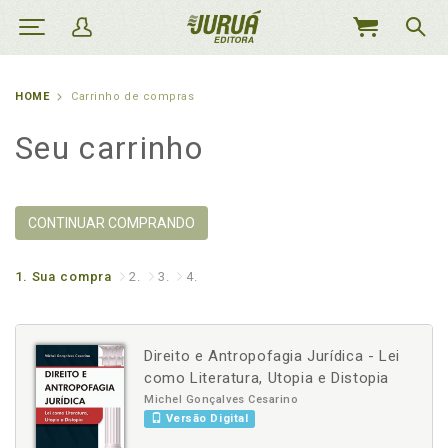
MEU
CARRINHO
HOME
Carrinho de compras
Seu carrinho
CONTINUAR COMPRANDO
1.
Sua compra
2.
3.
4.
Direito e Antropofagia Jurídica - Lei
como Literatura, Utopia e Distopia
Michel Gonçalves Cesarino
Versão Digital