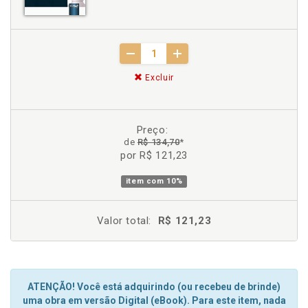
Excluir
Preço:
de
R$ 134,70
*
por R$ 121,23
item com
10%
Valor total:
R$ 121,23
ATENÇÃO! Você está adquirindo (ou recebeu de brinde)
uma obra em versão Digital (eBook). Para este item, nada