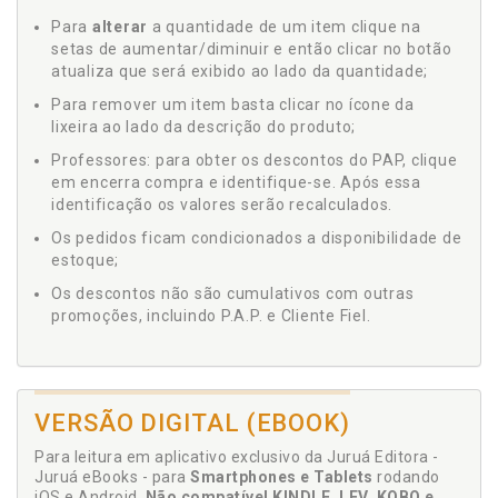
Para
alterar
a quantidade de um item clique na
setas de aumentar/diminuir e então clicar no botão
atualiza que será exibido ao lado da quantidade;
Para remover um item basta clicar no ícone da
lixeira ao lado da descrição do produto;
Professores: para obter os descontos do PAP, clique
em encerra compra e identifique-se. Após essa
identificação os valores serão recalculados.
Os pedidos ficam condicionados a disponibilidade de
estoque;
Os descontos não são cumulativos com outras
promoções, incluindo P.A.P. e Cliente Fiel.
VERSÃO DIGITAL (EBOOK)
Para leitura em aplicativo exclusivo da Juruá Editora -
Juruá eBooks - para
Smartphones e Tablets
rodando
iOS e Android.
Não compatível KINDLE, LEV, KOBO e