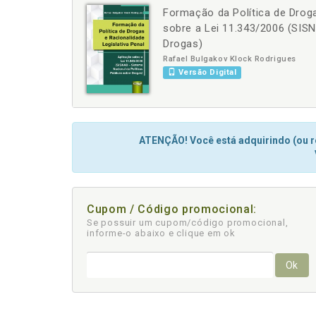
Formação da Política de Droga
-
+
sobre a Lei 11.343/2006 (SISN
Drogas)
Rafael Bulgakov Klock Rodrigues
Versão Digital
ATENÇÃO! Você está adquirindo (ou re
Cupom / Código promocional:
Se possuir um cupom/código promocional,
informe-o abaixo e clique em ok
Ok