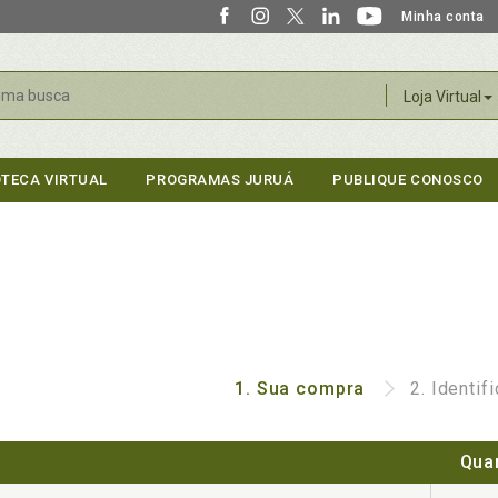
Minha conta
r
Loja Virtual
OTECA VIRTUAL
PROGRAMAS JURUÁ
PUBLIQUE CONOSCO
1.
Sua compra
2.
Identif
Qua