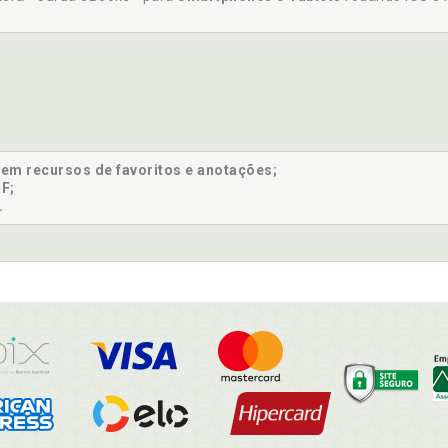
sem recursos de favoritos e anotações;
F;
.