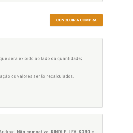
CONCLUIR A COMPRA
que será exibido ao lado da quantidade;
ação os valores serão recalculados.
Android.
Não compatível KINDLE, LEV, KOBO e