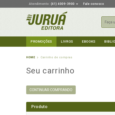
Atendimento:
(41) 4009-3900
Fale conosco
Busca
PROMOÇÕES
LIVROS
EBOOKS
BIBLI
HOME
Carrinho de compras
Seu carrinho
CONTINUAR COMPRANDO
Produto