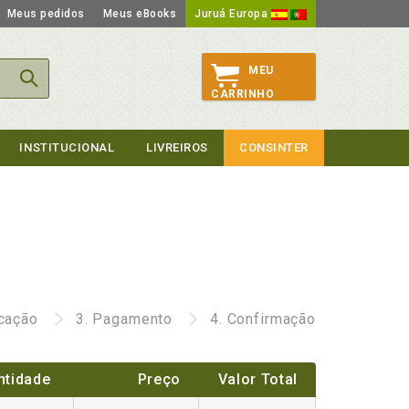
Meus pedidos
Meus eBooks
Juruá Europa
MEU
CARRINHO
INSTITUCIONAL
LIVREIROS
CONSINTER
icação
3.
Pagamento
4.
Confirmação
ntidade
Preço
Valor Total