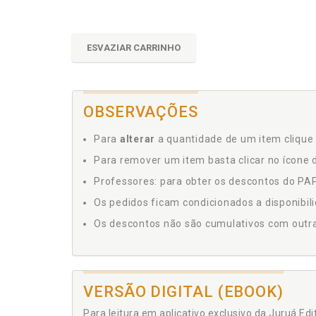
ESVAZIAR CARRINHO
OBSERVAÇÕES
Para
alterar
a quantidade de um item clique 
Para remover um item basta clicar no ícone d
Professores: para obter os descontos do PAP,
Os pedidos ficam condicionados a disponibil
Os descontos não são cumulativos com outras 
VERSÃO DIGITAL (EBOOK)
Para leitura em aplicativo exclusivo da Juruá Ed