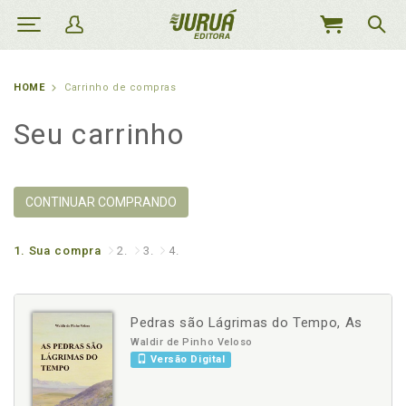
MEU
CARRINHO
HOME
Carrinho de compras
Seu carrinho
CONTINUAR COMPRANDO
1.
Sua compra
2.
3.
4.
Pedras são Lágrimas do Tempo, As
Waldir de Pinho Veloso
Versão Digital