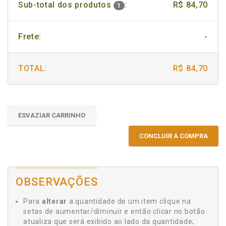
Sub-total dos produtos
:
R$ 84,70
1
Frete:
-
TOTAL:
R$ 84,70
ESVAZIAR CARRINHO
CONCLUIR A COMPRA
OBSERVAÇÕES
Para
alterar
a quantidade de um item clique na
setas de aumentar/diminuir e então clicar no botão
atualiza que será exibido ao lado da quantidade;