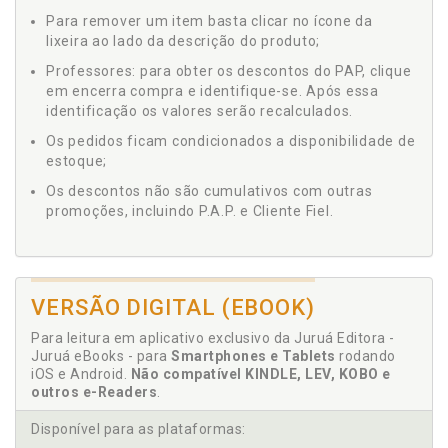
Para remover um item basta clicar no ícone da
lixeira ao lado da descrição do produto;
Professores: para obter os descontos do PAP, clique
em encerra compra e identifique-se. Após essa
identificação os valores serão recalculados.
Os pedidos ficam condicionados a disponibilidade de
estoque;
Os descontos não são cumulativos com outras
promoções, incluindo P.A.P. e Cliente Fiel.
VERSÃO DIGITAL (EBOOK)
Para leitura em aplicativo exclusivo da Juruá Editora -
Juruá eBooks - para
Smartphones e Tablets
rodando
iOS e Android.
Não compatível KINDLE, LEV, KOBO e
outros e-Readers
.
Disponível para as plataformas: