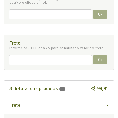
abaixo e clique em ok
Ok
Frete:
Informe seu CEP abaixo para consultar
o valor do frete.
Ok
Sub-total dos produtos
:
R$ 98,91
1
Frete:
-