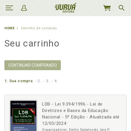
MEU
CARRINHO
HOME
Carrinho de compras
Seu carrinho
CONTINUAR COMPRANDO
1.
Sua compra
2.
3.
4.
LDB - Lei 9.394/1996 - Lei de
Diretrizes e Bases da Educação
Nacional - 5ª Edição - Atualizada até
12/03/2024
Organizadores: Emílio Sabatovski, Iara P.