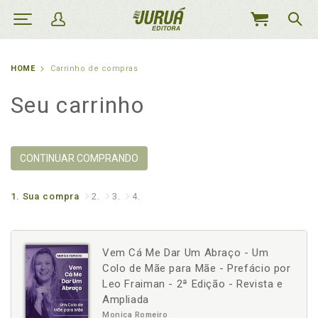
MEU
CARRINHO
HOME
Carrinho de compras
Seu carrinho
CONTINUAR COMPRANDO
1.
Sua compra
2.
3.
4.
Vem Cá Me Dar Um Abraço - Um
Colo de Mãe para Mãe - Prefácio por
Leo Fraiman - 2ª Edição - Revista e
Ampliada
Monica Romeiro