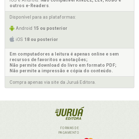
iOS e Android.
Não compatível KINDLE, LEV, KOBO e
outros e-Readers
.
Disponível para as plataformas:
Android
15 ou posterior
iOS
18 ou posterior
Em computadores a leitura é apenas online e sem
recursos de favoritos e anotações;
Não permite download do livro em formato PDF;
Não permite a impressão e cópia do conteúdo.
Compra apenas via site da Juruá Editora.
FORMAS DE
PAGAMENTO