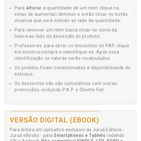
Para
alterar
a quantidade de um item clique na
setas de aumentar/diminuir e então clicar no botão
atualiza que será exibido ao lado da quantidade;
Para remover um item basta clicar no ícone da
lixeira ao lado da descrição do produto;
Professores: para obter os descontos do PAP, clique
em encerra compra e identifique-se. Após essa
identificação os valores serão recalculados.
Os pedidos ficam condicionados a disponibilidade de
estoque;
Os descontos não são cumulativos com outras
promoções, incluindo P.A.P. e Cliente Fiel.
VERSÃO DIGITAL (EBOOK)
Para leitura em aplicativo exclusivo da Juruá Editora -
Juruá eBooks - para
Smartphones e Tablets
rodando