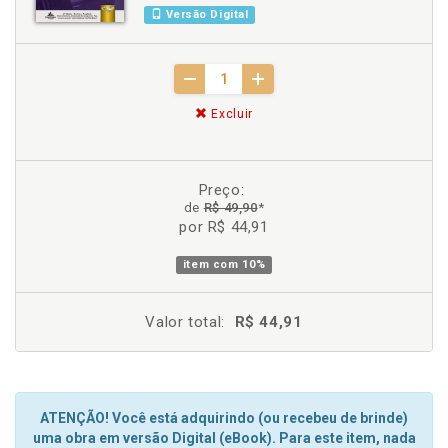
Versão Digital
Excluir
Preço:
de
R$ 49,90
*
por R$ 44,91
item com
10%
Valor total:
R$ 44,91
ATENÇÃO! Você está adquirindo (ou recebeu de brinde)
uma obra em versão Digital (eBook). Para este item, nada