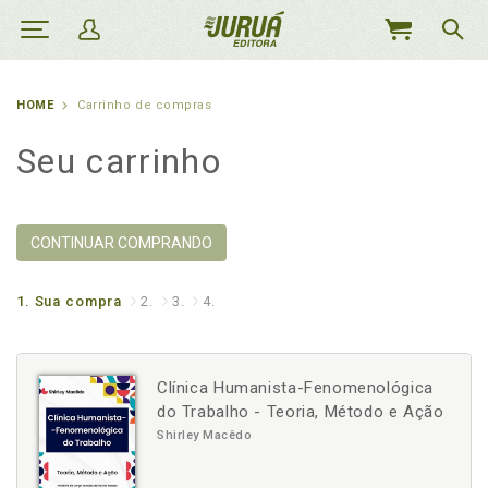
MEU
CARRINHO
HOME
Carrinho de compras
Seu carrinho
CONTINUAR COMPRANDO
1.
Sua compra
2.
3.
4.
Clínica Humanista-Fenomenológica
do Trabalho - Teoria, Método e Ação
Shirley Macêdo