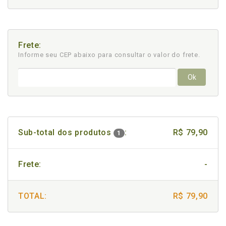
Frete:
Informe seu CEP abaixo para consultar
o valor do frete.
Ok
Sub-total dos produtos
:
R$ 79,90
1
Frete:
-
TOTAL:
R$ 79,90