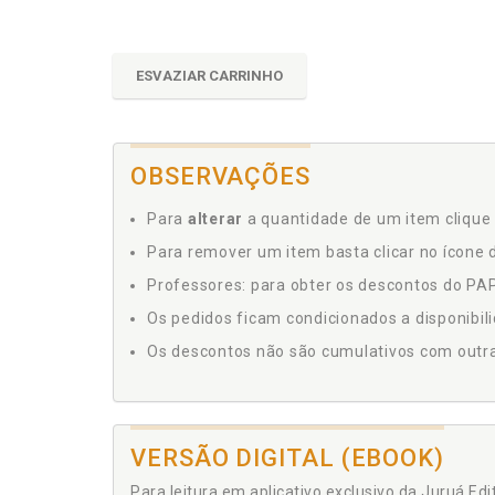
ESVAZIAR CARRINHO
OBSERVAÇÕES
Para
alterar
a quantidade de um item clique 
Para remover um item basta clicar no ícone d
Professores: para obter os descontos do PAP,
Os pedidos ficam condicionados a disponibil
Os descontos não são cumulativos com outras 
VERSÃO DIGITAL (EBOOK)
Para leitura em aplicativo exclusivo da Juruá Ed