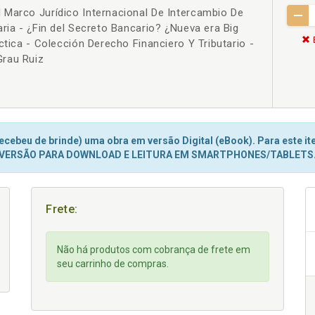
 Marco Jurídico Internacional De Intercambio De
ria - ¿Fin del Secreto Bancario? ¿Nueva era Big
ctica - Colección Derecho Financiero Y Tributario -
Grau Ruiz
cebeu de brinde) uma obra em versão Digital (eBook). Para este ite
VERSÃO PARA DOWNLOAD E LEITURA EM SMARTPHONES/TABLETS
Frete:
Não há produtos com cobrança de frete em
seu carrinho de compras.