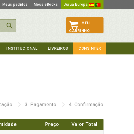
Meus pedidos
Meus eBooks
Juruá Europa
MEU
CARRINHO
INSTITUCIONAL
LIVREIROS
CONSINTER
icação
3.
Pagamento
4.
Confirmação
ntidade
Preço
Valor Total