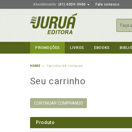
Atendimento:
(41) 4009-3900
Fale conosco
Busca
PROMOÇÕES
LIVROS
EBOOKS
BIBLI
HOME
Carrinho de compras
Seu carrinho
CONTINUAR COMPRANDO
Produto