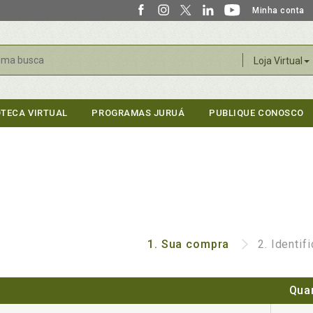
Minha conta
r
Loja Virtual
OTECA VIRTUAL
PROGRAMAS JURUÁ
PUBLIQUE CONOSCO
1.
Sua compra
2.
Identif
Qua