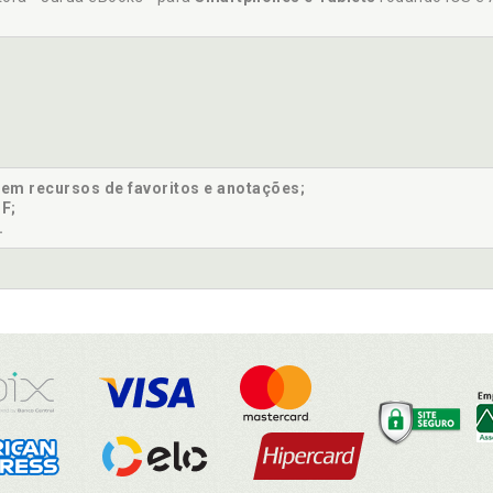
sem recursos de favoritos e anotações;
F;
.