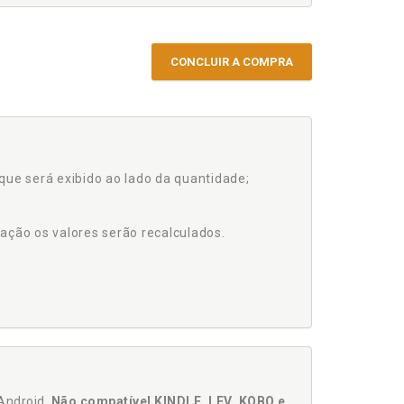
CONCLUIR A COMPRA
que será exibido ao lado da quantidade;
ação os valores serão recalculados.
Android.
Não compatível KINDLE, LEV, KOBO e