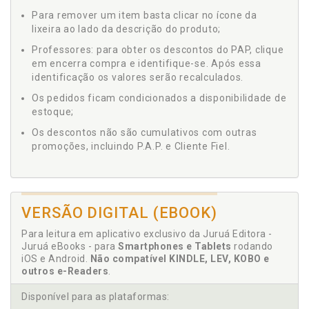
Para remover um item basta clicar no ícone da
lixeira ao lado da descrição do produto;
Professores: para obter os descontos do PAP, clique
em encerra compra e identifique-se. Após essa
identificação os valores serão recalculados.
Os pedidos ficam condicionados a disponibilidade de
estoque;
Os descontos não são cumulativos com outras
promoções, incluindo P.A.P. e Cliente Fiel.
VERSÃO DIGITAL (EBOOK)
Para leitura em aplicativo exclusivo da Juruá Editora -
Juruá eBooks - para
Smartphones e Tablets
rodando
iOS e Android.
Não compatível KINDLE, LEV, KOBO e
outros e-Readers
.
Disponível para as plataformas: