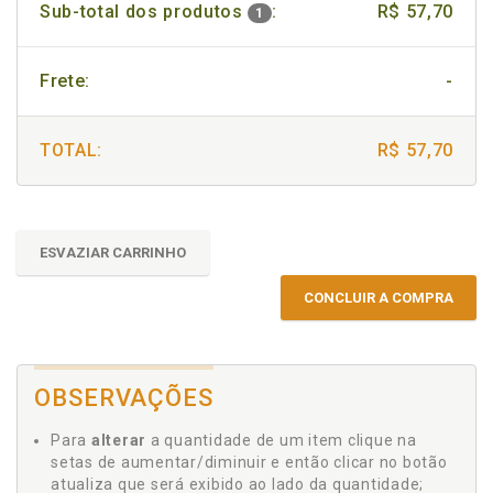
Sub-total dos produtos
:
R$ 57,70
1
Frete:
-
TOTAL:
R$ 57,70
ESVAZIAR CARRINHO
CONCLUIR A COMPRA
OBSERVAÇÕES
Para
alterar
a quantidade de um item clique na
setas de aumentar/diminuir e então clicar no botão
atualiza que será exibido ao lado da quantidade;