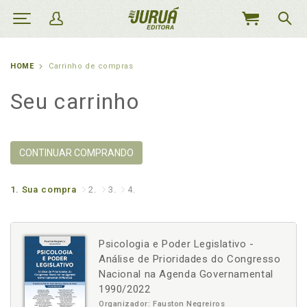
MEU
CARRINHO
HOME
Carrinho de compras
Seu carrinho
CONTINUAR COMPRANDO
1.
Sua compra
2.
3.
4.
Psicologia e Poder Legislativo -
Análise de Prioridades do Congresso
Nacional na Agenda Governamental
1990/2022
Organizador: Fauston Negreiros