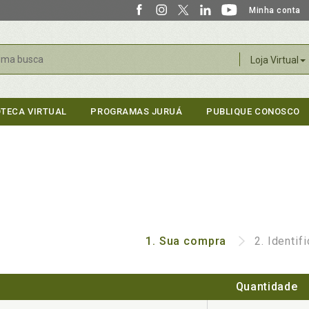
Minha conta
r
Loja Virtual
OTECA VIRTUAL
PROGRAMAS JURUÁ
PUBLIQUE CONOSCO
1.
Sua compra
2.
Identif
Quantidade