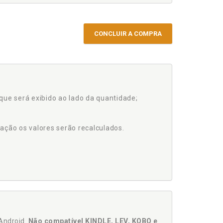
CONCLUIR A COMPRA
que será exibido ao lado da quantidade;
ação os valores serão recalculados.
Android.
Não compatível KINDLE, LEV, KOBO e