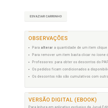
ESVAZIAR CARRINHO
OBSERVAÇÕES
Para
alterar
a quantidade de um item clique 
Para remover um item basta clicar no ícone d
Professores: para obter os descontos do PAP,
Os pedidos ficam condicionados a disponibil
Os descontos não são cumulativos com outras 
VERSÃO DIGITAL (EBOOK)
Para leitura em aplicativo exclusivo da Juruá Ed