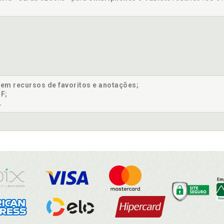
sem recursos de favoritos e anotações;
F;
.