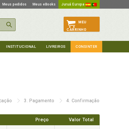
Meus pedidos
Meus eBooks
Juruá Europa
MEU
CARRINHO
INSTITUCIONAL
LIVREIROS
CONSINTER
icação
3.
Pagamento
4.
Confirmação
Preço
Valor Total