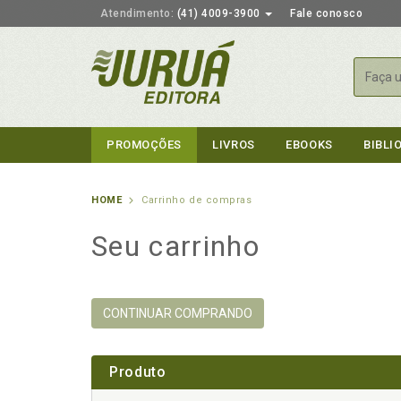
Atendimento:
(41) 4009-3900
Fale conosco
Busca
PROMOÇÕES
LIVROS
EBOOKS
BIBLI
HOME
Carrinho de compras
Seu carrinho
CONTINUAR COMPRANDO
Produto