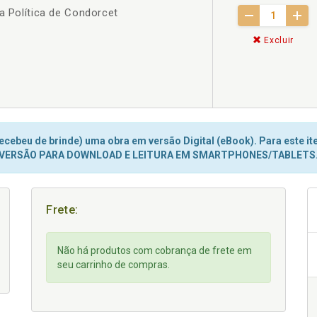
ia Política de Condorcet
Excluir
cebeu de brinde) uma obra em versão Digital (eBook). Para este ite
VERSÃO PARA DOWNLOAD E LEITURA EM SMARTPHONES/TABLETS
Frete:
Não há produtos com cobrança de frete em
seu carrinho de compras.