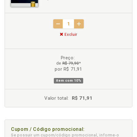
Excluir
Preço:
de
R$ 79,90
*
por R$ 71,91
item com
10%
Valor total:
R$ 71,91
Cupom / Código promocional:
Se possuir um cupom/código promocional, informe-o