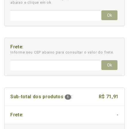
abaixo e clique em ok
Ok
Frete:
Informe seu CEP abaixo para consultar
o valor do frete.
Ok
Sub-total dos produtos
:
R$ 71,91
1
Frete:
-