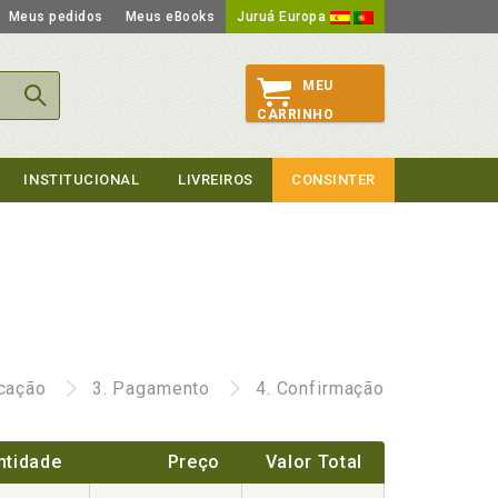
Meus pedidos
Meus eBooks
Juruá Europa
MEU
CARRINHO
INSTITUCIONAL
LIVREIROS
CONSINTER
icação
3.
Pagamento
4.
Confirmação
ntidade
Preço
Valor Total