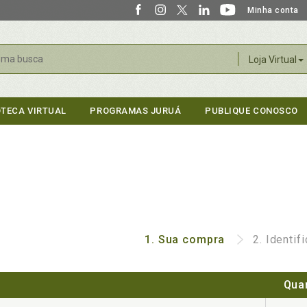
Minha conta
r
Loja Virtual
OTECA VIRTUAL
PROGRAMAS JURUÁ
PUBLIQUE CONOSCO
1.
Sua compra
2.
Identif
Qua