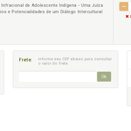
Infracional de Adolescente Indígena - Uma Juíza
os e Potencialidades de um Diálogo Intercultural
Informe seu CEP abaixo para consultar
Frete:
o valor do frete.
Ok