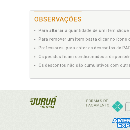
OBSERVAÇÕES
Para
alterar
a quantidade de um item clique 
Para remover um item basta clicar no ícone d
Professores: para obter os descontos do PAP,
Os pedidos ficam condicionados a disponibil
Os descontos não são cumulativos com outras 
FORMAS DE
PAGAMENTO