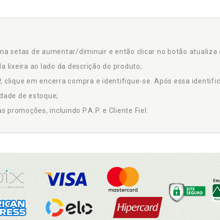
na setas de aumentar/diminuir e então clicar no botão atualiza 
a lixeira ao lado da descrição do produto;
 clique em encerra compra e identifique-se. Após essa identific
idade de estoque;
promoções, incluindo P.A.P. e Cliente Fiel.