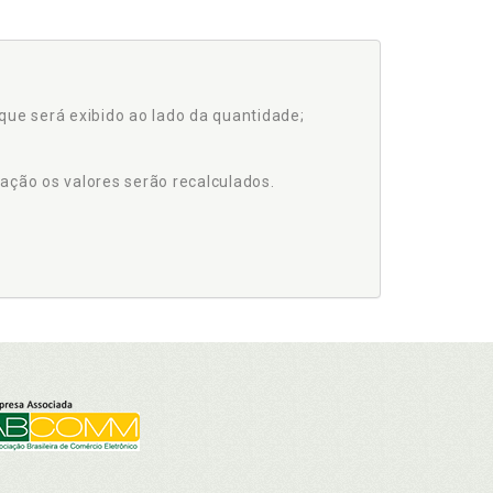
que será exibido ao lado da quantidade;
ação os valores serão recalculados.