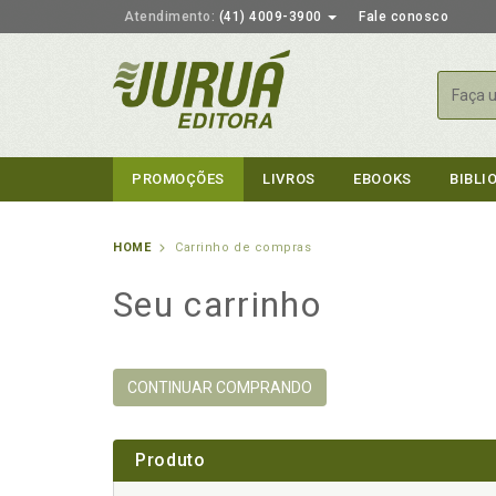
Atendimento:
(41) 4009-3900
Fale conosco
Busca
PROMOÇÕES
LIVROS
EBOOKS
BIBLI
HOME
Carrinho de compras
Seu carrinho
CONTINUAR COMPRANDO
Produto