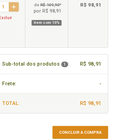
R$ 98,91
de
R$ 109,90
*
por R$ 98,91
Excluir
item com
10%
Sub-total dos produtos
:
R$ 98,91
1
Frete:
-
TOTAL:
R$ 98,91
CONCLUIR A COMPRA