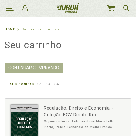
MEU
CARRINHO
HOME
Carrinho de compras
Seu carrinho
CONTINUAR COMPRANDO
1.
Sua compra
2.
3.
4.
Regulação, Direito e Economia -
Coleção FGV Direito Rio
Organizadores: Antonio José Maristrello
Porto, Paulo Fernando de Mello Franco