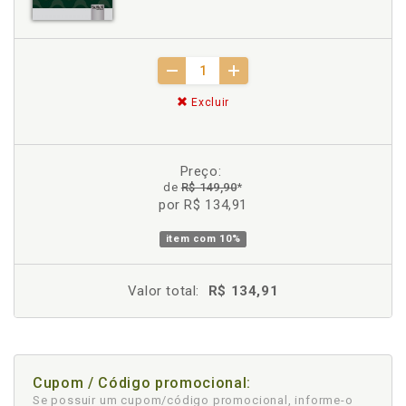
Excluir
Preço:
de
R$ 149,90
*
por R$ 134,91
item com
10%
Valor total:
R$ 134,91
Cupom / Código promocional:
Se possuir um cupom/código promocional, informe-o