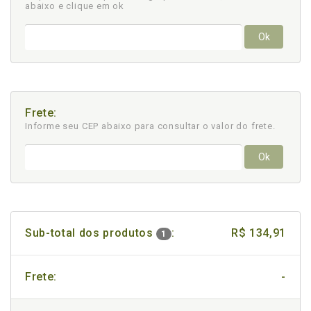
abaixo e clique em ok
Ok
Frete:
Informe seu CEP abaixo para consultar
o valor do frete.
Ok
Sub-total dos produtos
:
R$ 134,91
1
Frete:
-