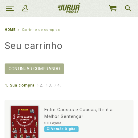
MEU
CARRINHO
HOME
Carrinho de compras
Seu carrinho
CONTINUAR COMPRANDO
1.
Sua compra
2.
3.
4.
Entre Causos e Causas, Rir é a
Melhor Sentença!
Sil Loyola
Versão Digital