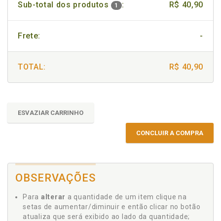
Sub-total dos produtos
:
R$ 40,90
1
Frete:
-
TOTAL:
R$ 40,90
ESVAZIAR CARRINHO
CONCLUIR A COMPRA
OBSERVAÇÕES
Para
alterar
a quantidade de um item clique na
setas de aumentar/diminuir e então clicar no botão
atualiza que será exibido ao lado da quantidade;