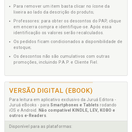
Para remover um item basta clicar no ícone da
lixeira ao lado da descrição do produto;
Professores: para obter os descontos do PAP, clique
em encerra compra e identifique-se. Após essa
identificação os valores serão recalculados.
Os pedidos ficam condicionados a disponibilidade de
estoque;
Os descontos não são cumulativos com outras
promoções, incluindo P.A.P. e Cliente Fiel.
VERSÃO DIGITAL (EBOOK)
Para leitura em aplicativo exclusivo da Juruá Editora -
Juruá eBooks - para
Smartphones e Tablets
rodando
iOS e Android.
Não compatível KINDLE, LEV, KOBO e
outros e-Readers
.
Disponível para as plataformas: