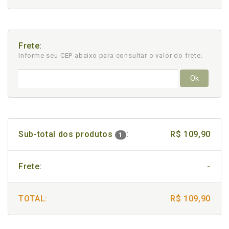
Frete:
Informe seu CEP abaixo para consultar
o valor do frete.
Ok
Sub-total dos produtos
:
R$ 109,90
1
Frete:
-
TOTAL:
R$ 109,90