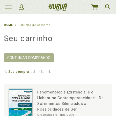
MEU
CARRINHO
HOME
Carrinho de compras
Seu carrinho
CONTINUAR COMPRANDO
1.
Sua compra
2.
3.
4.
Fenomenologia Existencial e o
Habitar na Contemporaneidade - De
Sofrimentos Silenciados a
Possibilidades de Ser
Organizadora: Elza Dutra