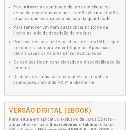
Para
alterar
a quantidade de um item clique na
setas de aumentar/diminuir e então clicar no botão
atualiza que será exibido ao lado da quantidade;
Para remover um item basta clicar no ícone da
lixeira ao lado da descrição do produto;
Professores: para obter os descontos do PAP, clique
em encerra compra e identifique-se. Após essa
identificação os valores serão recalculados.
Os pedidos ficam condicionados a disponibilidade de
estoque;
Os descontos não são cumulativos com outras
promoções, incluindo P.A.P. e Cliente Fiel.
VERSÃO DIGITAL (EBOOK)
Para leitura em aplicativo exclusivo da Juruá Editora -
Juruá eBooks - para
Smartphones e Tablets
rodando
iOS e Android.
Não compatível KINDLE, LEV, KOBO e