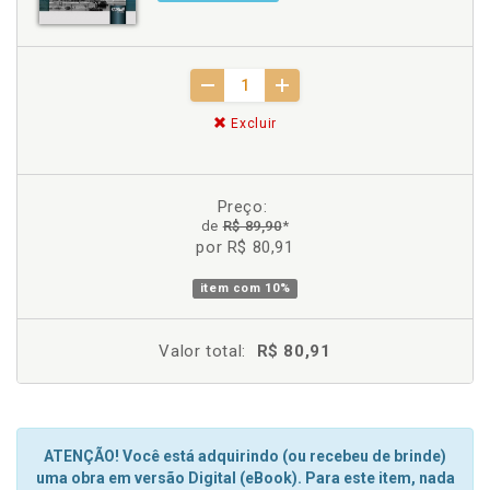
Excluir
Preço:
de
R$ 89,90
*
por R$ 80,91
item com
10%
Valor total:
R$ 80,91
ATENÇÃO! Você está adquirindo (ou recebeu de brinde)
uma obra em versão Digital (eBook). Para este item, nada