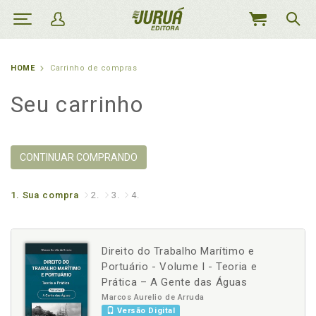
MEU
CARRINHO
HOME
Carrinho de compras
Seu carrinho
CONTINUAR COMPRANDO
1.
Sua compra
2.
3.
4.
Direito do Trabalho Marítimo e
Portuário - Volume I - Teoria e
Prática – A Gente das Águas
Marcos Aurelio de Arruda
Versão Digital