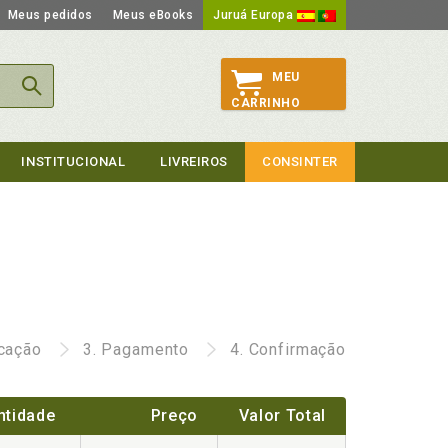
Meus pedidos
Meus eBooks
Juruá Europa
MEU
CARRINHO
INSTITUCIONAL
LIVREIROS
CONSINTER
icação
3.
Pagamento
4.
Confirmação
ntidade
Preço
Valor Total