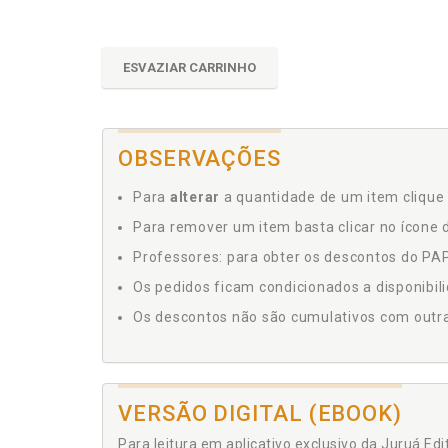
ESVAZIAR CARRINHO
OBSERVAÇÕES
Para
alterar
a quantidade de um item clique 
Para remover um item basta clicar no ícone d
Professores: para obter os descontos do PAP,
Os pedidos ficam condicionados a disponibil
Os descontos não são cumulativos com outras 
VERSÃO DIGITAL (EBOOK)
Para leitura em aplicativo exclusivo da Juruá Ed