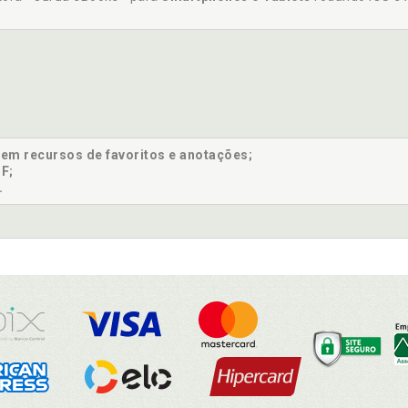
sem recursos de favoritos e anotações;
F;
.