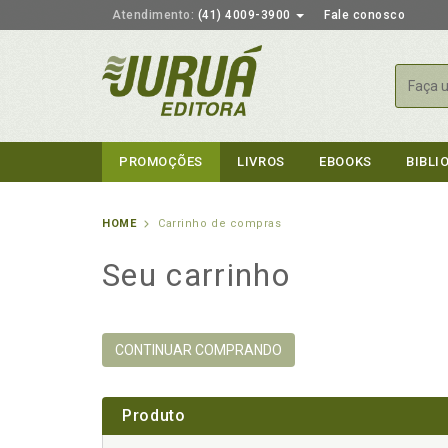
Atendimento:
(41) 4009-3900
Fale conosco
Busca
PROMOÇÕES
LIVROS
EBOOKS
BIBLI
HOME
Carrinho de compras
Seu carrinho
CONTINUAR COMPRANDO
Produto