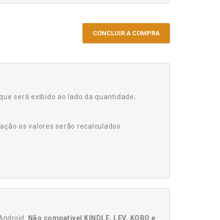
CONCLUIR A COMPRA
que será exibido ao lado da quantidade;
ação os valores serão recalculados.
Android.
Não compatível KINDLE, LEV, KOBO e