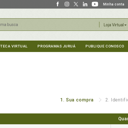
Minha conta
r
Loja Virtual
OTECA VIRTUAL
PROGRAMAS JURUÁ
PUBLIQUE CONOSCO
1.
Sua compra
2.
Identif
Qua