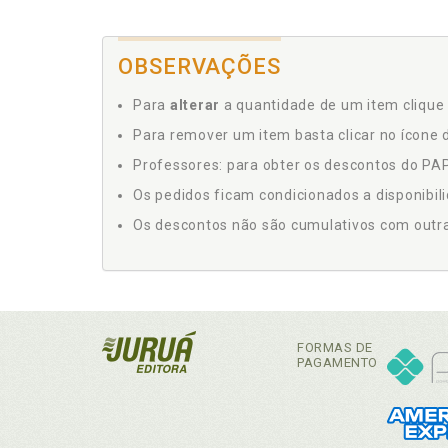
OBSERVAÇÕES
Para
alterar
a quantidade de um item clique 
Para remover um item basta clicar no ícone d
Professores: para obter os descontos do PAP,
Os pedidos ficam condicionados a disponibil
Os descontos não são cumulativos com outras 
FORMAS DE
PAGAMENTO