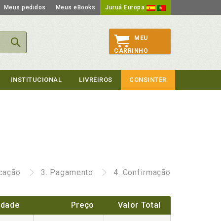
Meus pedidos
Meus eBooks
Juruá Europa
MEU
CARRINHO
INSTITUCIONAL
LIVREIROS
CONSINTER
icação
3.
Pagamento
4.
Confirmação
idade
Preço
Valor Total