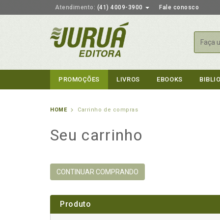
Atendimento:
(41) 4009-3900
Fale conosco
Busca
PROMOÇÕES
LIVROS
EBOOKS
BIBLI
HOME
Carrinho de compras
Seu carrinho
CONTINUAR COMPRANDO
Produto