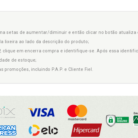
na setas de aumentar/diminuir e então clicar no botão atualiza 
a lixeira ao lado da descrição do produto;
 clique em encerra compra e identifique-se. Após essa identific
idade de estoque;
promoções, incluindo P.A.P. e Cliente Fiel.