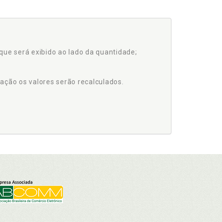
que será exibido ao lado da quantidade;
ação os valores serão recalculados.