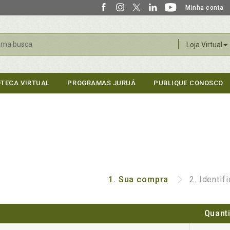
Minha conta
r
Loja Virtual
OTECA VIRTUAL
PROGRAMAS JURUÁ
PUBLIQUE CONOSCO
1.
Sua compra
2.
Identif
Quant