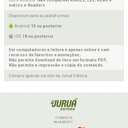
iOS e Android.
Não compatível KINDLE, LEV, KOBO e
outros e-Readers
.
Disponível para as plataformas:
Android
15 ou posterior
iOS
18 ou posterior
Em computadores a leitura é apenas online e sem
recursos de favoritos e anotações;
Não permite download do livro em formato PDF;
Não permite a impressão e cópia do conteúdo.
Compra apenas via site da Juruá Editora.
FORMAS DE
PAGAMENTO