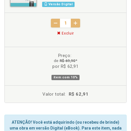
Versão Digital
Excluir
Preço:
de
R$ 69,90
*
por R$ 62,91
item com
10%
Valor total:
R$ 62,91
ATENÇÃO! Você está adquirindo (ou recebeu de brinde)
uma obra em versão Digital (eBook). Para este item, nada