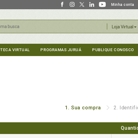
Minha conta
r
Loja Virtual
OTECA VIRTUAL
PROGRAMAS JURUÁ
PUBLIQUE CONOSCO
1.
Sua compra
2.
Identif
Quanti