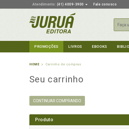
Atendimento:
(41) 4009-3900
Fale conosco
Busca
PROMOÇÕES
LIVROS
EBOOKS
BIBLI
HOME
Carrinho de compras
Seu carrinho
CONTINUAR COMPRANDO
Produto