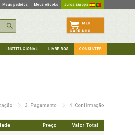
Meus pedidos
Meus eBooks
Juruá Europa
MEU
CARRINHO
INSTITUCIONAL
LIVREIROS
CONSINTER
icação
3.
Pagamento
4.
Confirmação
dade
Preço
Valor Total