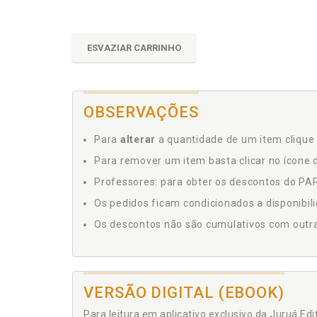
ESVAZIAR CARRINHO
OBSERVAÇÕES
Para
alterar
a quantidade de um item clique 
Para remover um item basta clicar no ícone d
Professores: para obter os descontos do PAP,
Os pedidos ficam condicionados a disponibil
Os descontos não são cumulativos com outras 
VERSÃO DIGITAL (EBOOK)
Para leitura em aplicativo exclusivo da Juruá Ed