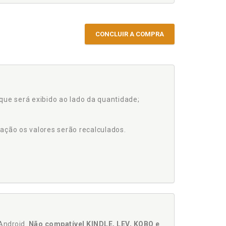
CONCLUIR A COMPRA
que será exibido ao lado da quantidade;
ação os valores serão recalculados.
Android.
Não compatível KINDLE, LEV, KOBO e