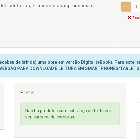
ntrodutórios, Práticos e Jurisprudenciais
Excl
cebeu de brinde) uma obra em versão Digital (eBook). Para este ite
VERSÃO PARA DOWNLOAD E LEITURA EM SMARTPHONES/TABLETS
Frete:
Não há produtos com cobrança de frete em
seu carrinho de compras.