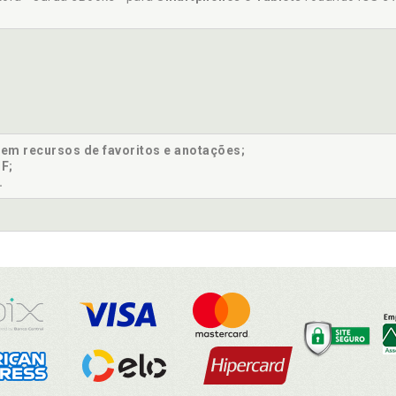
sem recursos de favoritos e anotações;
F;
.