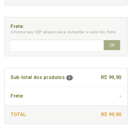
Frete:
Informe seu CEP abaixo para consultar
o valor do frete.
Ok
Sub-total dos produtos
:
R$ 99,90
1
Frete:
-
TOTAL:
R$ 99,90