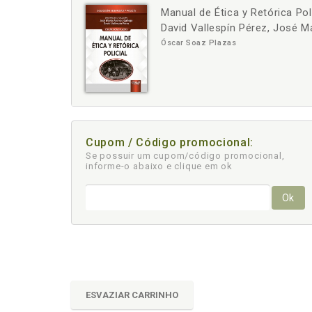
Manual de Ética y Retórica Pol
-
+
David Vallespín Pérez, José M
Óscar Soaz Plazas
Cupom / Código promocional:
Se possuir um cupom/código promocional,
informe-o abaixo e clique em ok
Ok
ESVAZIAR CARRINHO