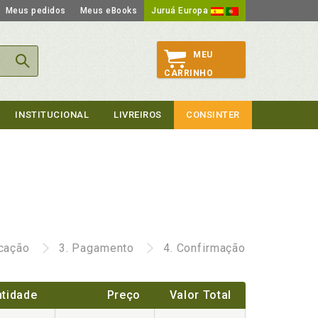
Meus pedidos
Meus eBooks
Juruá Europa
MEU
CARRINHO
INSTITUCIONAL
LIVREIROS
CONSINTER
icação
3.
Pagamento
4.
Confirmação
tidade
Preço
Valor Total