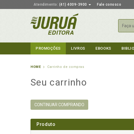
Atendimento:
(41) 4009-3900
Fale conosco
Busca
PROMOÇÕES
LIVROS
EBOOKS
BIBLI
HOME
Carrinho de compras
Seu carrinho
CONTINUAR COMPRANDO
Produto