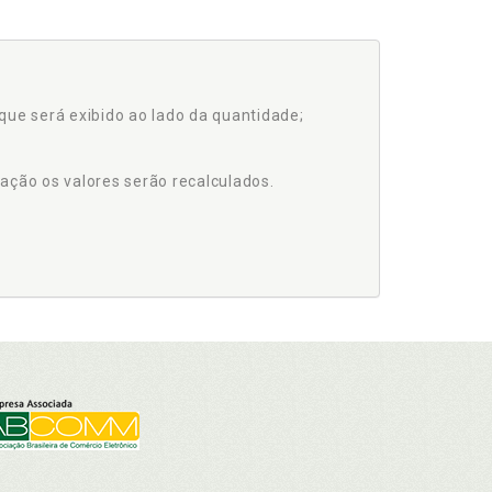
que será exibido ao lado da quantidade;
ação os valores serão recalculados.