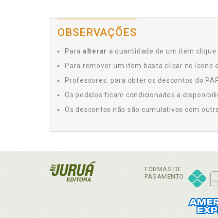
OBSERVAÇÕES
Para
alterar
a quantidade de um item clique 
Para remover um item basta clicar no ícone d
Professores: para obter os descontos do PAP,
Os pedidos ficam condicionados a disponibil
Os descontos não são cumulativos com outras 
FORMAS DE
PAGAMENTO