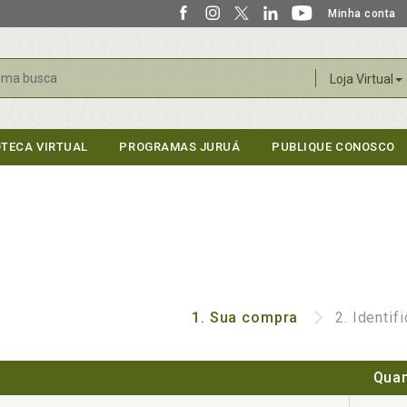
Minha conta
r
Loja Virtual
OTECA VIRTUAL
PROGRAMAS JURUÁ
PUBLIQUE CONOSCO
1.
Sua compra
2.
Identif
Quan