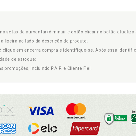
na setas de aumentar/diminuir e então clicar no botão atualiza 
a lixeira ao lado da descrição do produto;
 clique em encerra compra e identifique-se. Após essa identific
idade de estoque;
promoções, incluindo P.A.P. e Cliente Fiel.