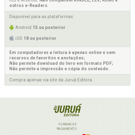
iOS e Android.
Não compatível KINDLE, LEV, KOBO e
outros e-Readers
.
Disponível para as plataformas:
Android
15 ou posterior
iOS
18 ou posterior
Em computadores a leitura é apenas online e sem
recursos de favoritos e anotações;
Não permite download do livro em formato PDF;
Não permite a impressão e cópia do conteúdo.
Compra apenas via site da Juruá Editora.
FORMAS DE
PAGAMENTO