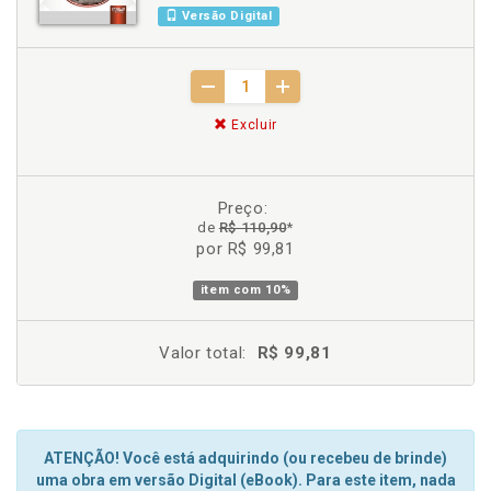
Versão Digital
Excluir
Preço:
de
R$ 110,90
*
por R$ 99,81
item com
10%
Valor total:
R$ 99,81
ATENÇÃO! Você está adquirindo (ou recebeu de brinde)
uma obra em versão Digital (eBook). Para este item, nada