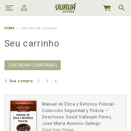
MEU
CARRINHO
HOME
Carrinho de compras
Seu carrinho
CONTINUAR COMPRANDO
1.
Sua compra
2.
3.
4.
Manual de Ética y Retórica Policial -
Colección Seguridad y Policía –
Directores: David Vallespín Pérez,
José María Asencio Gallego
Óscar Soaz Plazas