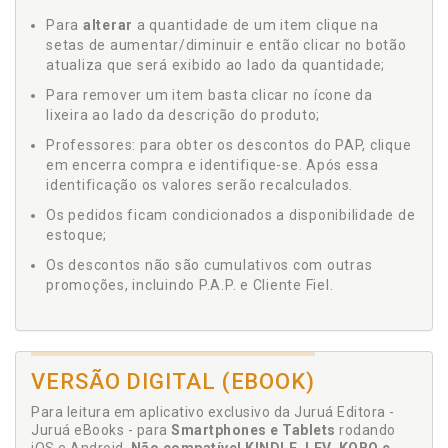
Para
alterar
a quantidade de um item clique na
setas de aumentar/diminuir e então clicar no botão
atualiza que será exibido ao lado da quantidade;
Para remover um item basta clicar no ícone da
lixeira ao lado da descrição do produto;
Professores: para obter os descontos do PAP, clique
em encerra compra e identifique-se. Após essa
identificação os valores serão recalculados.
Os pedidos ficam condicionados a disponibilidade de
estoque;
Os descontos não são cumulativos com outras
promoções, incluindo P.A.P. e Cliente Fiel.
VERSÃO DIGITAL (EBOOK)
Para leitura em aplicativo exclusivo da Juruá Editora -
Juruá eBooks - para
Smartphones e Tablets
rodando