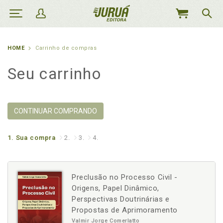
MEU
CARRINHO
HOME
Carrinho de compras
Seu carrinho
CONTINUAR COMPRANDO
1.
Sua compra
2.
3.
4.
Preclusão no Processo Civil -
Origens, Papel Dinâmico,
Perspectivas Doutrinárias e
Propostas de Aprimoramento
Valmir Jorge Comerlatto