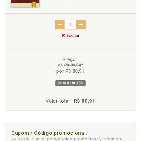
Excluir
Preço:
de
R$ 89,90
*
por R$ 80,91
item com
10%
Valor total:
R$ 80,91
Cupom / Código promocional:
Se possuir um cupom/código promocional, informe-o