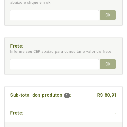
abaixo e clique em ok
Ok
Frete:
Informe seu CEP abaixo para consultar
o valor do frete.
Ok
Sub-total dos produtos
:
R$ 80,91
1
Frete:
-