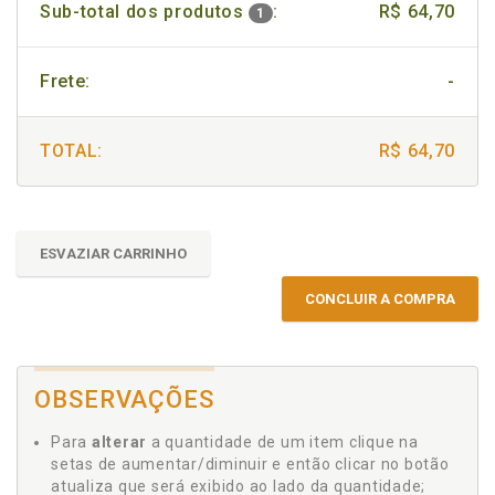
Sub-total dos produtos
:
R$ 64,70
1
Frete:
-
TOTAL:
R$ 64,70
ESVAZIAR CARRINHO
CONCLUIR A COMPRA
OBSERVAÇÕES
Para
alterar
a quantidade de um item clique na
setas de aumentar/diminuir e então clicar no botão
atualiza que será exibido ao lado da quantidade;