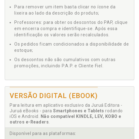
Para remover um item basta clicar no ícone da
lixeira ao lado da descrição do produto;
Professores: para obter os descontos do PAP, clique
em encerra compra e identifique-se. Após essa
identificação os valores serão recalculados.
Os pedidos ficam condicionados a disponibilidade de
estoque;
Os descontos não são cumulativos com outras
promoções, incluindo P.A.P. e Cliente Fiel.
VERSÃO DIGITAL (EBOOK)
Para leitura em aplicativo exclusivo da Juruá Editora -
Juruá eBooks - para
Smartphones e Tablets
rodando
iOS e Android.
Não compatível KINDLE, LEV, KOBO e
outros e-Readers
.
Disponível para as plataformas: