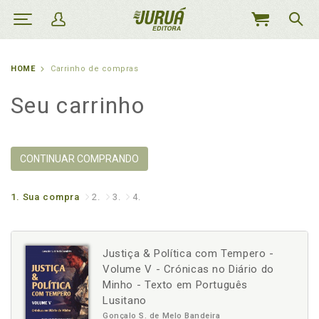
MEU
CARRINHO
HOME
Carrinho de compras
Seu carrinho
CONTINUAR COMPRANDO
1.
Sua compra
2.
3.
4.
Justiça & Política com Tempero -
Volume V - Crónicas no Diário do
Minho - Texto em Português
Lusitano
Gonçalo S. de Melo Bandeira