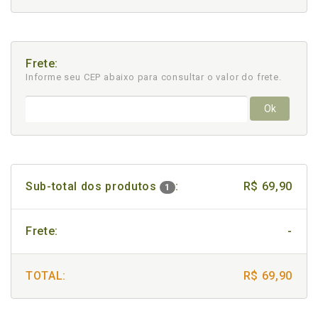
Frete:
Informe seu CEP abaixo para consultar
o valor do frete.
Ok
Sub-total dos produtos
:
R$ 69,90
1
Frete:
-
TOTAL:
R$ 69,90