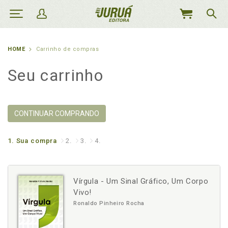
MEU
CARRINHO
HOME
Carrinho de compras
Seu carrinho
CONTINUAR COMPRANDO
1.
Sua compra
2.
3.
4.
Vírgula - Um Sinal Gráfico, Um Corpo
Vivo!
Ronaldo Pinheiro Rocha