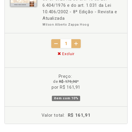
6.404/1976 e do art. 1.031 da Lei
10.406/2002 - 8ª Edição - Revista e
Atualizada
Wilson Alberto Zappa Hoog
Excluir
Preço:
de
R$ 179,90
*
por R$ 161,91
item com
10%
Valor total:
R$ 161,91