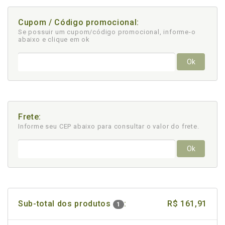
Cupom / Código promocional:
Se possuir um cupom/código promocional, informe-o
abaixo e clique em ok
Ok
Frete:
Informe seu CEP abaixo para consultar
o valor do frete.
Ok
Sub-total dos produtos
:
R$ 161,91
1