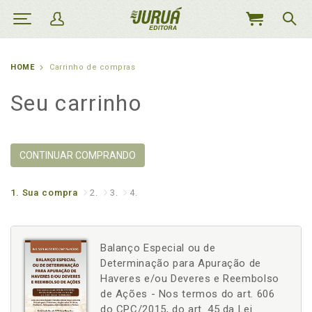
MEU
CARRINHO
HOME
Carrinho de compras
Seu carrinho
CONTINUAR COMPRANDO
1.
Sua compra
2.
3.
4.
Balanço Especial ou de
Determinação para Apuração de
Haveres e/ou Deveres e Reembolso
de Ações - Nos termos do art. 606
do CPC/2015, do art. 45 da Lei