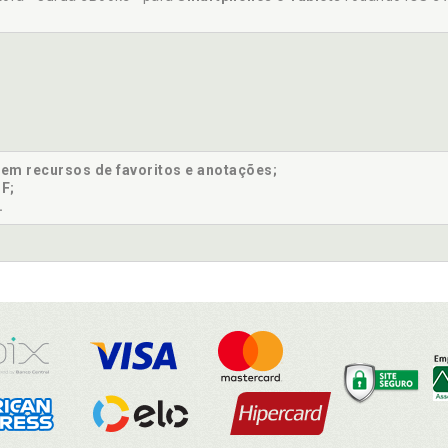
sem recursos de favoritos e anotações;
F;
.