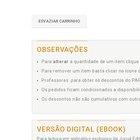
ESVAZIAR CARRINHO
OBSERVAÇÕES
Para
alterar
a quantidade de um item clique 
Para remover um item basta clicar no ícone d
Professores: para obter os descontos do PAP,
Os pedidos ficam condicionados a disponibil
Os descontos não são cumulativos com outras 
VERSÃO DIGITAL (EBOOK)
Para leitura em aplicativo exclusivo da Juruá Ed