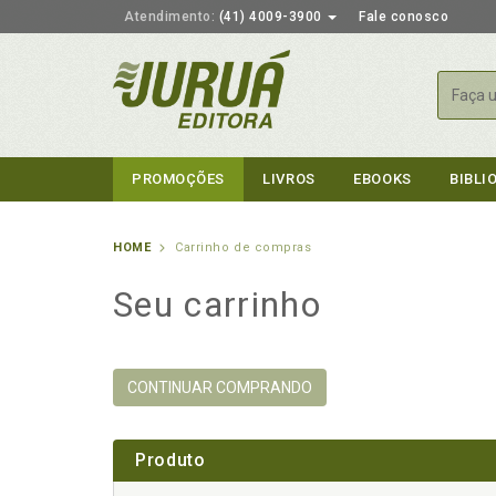
Atendimento:
(41) 4009-3900
Fale conosco
Busca
PROMOÇÕES
LIVROS
EBOOKS
BIBLI
HOME
Carrinho de compras
Seu carrinho
CONTINUAR COMPRANDO
Produto