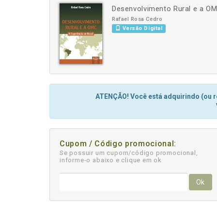
Desenvolvimento Rural e a OMC
-
+
Rafael Rosa Cedro
Versão Digital
ATENÇÃO! Você está adquirindo (ou re
Cupom / Código promocional:
Se possuir um cupom/código promocional,
informe-o abaixo e clique em ok
Ok