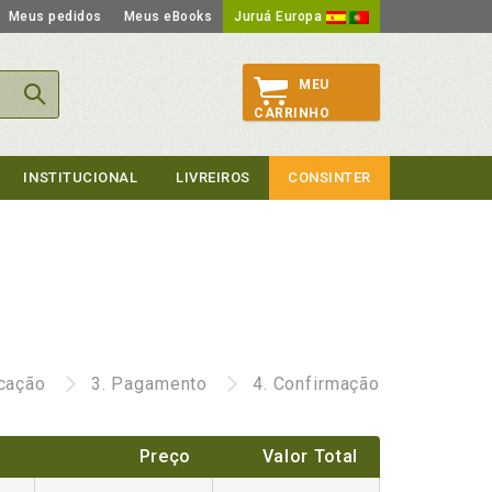
Meus pedidos
Meus eBooks
Juruá Europa
MEU
CARRINHO
INSTITUCIONAL
LIVREIROS
CONSINTER
icação
3.
Pagamento
4.
Confirmação
Preço
Valor Total