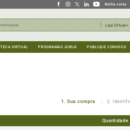
Minha conta
r
Loja Virtual
OTECA VIRTUAL
PROGRAMAS JURUÁ
PUBLIQUE CONOSCO
1.
Sua compra
2.
Identif
Quantidade