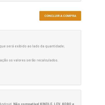
CONCLUIR A COMPRA
que será exibido ao lado da quantidade;
ação os valores serão recalculados.
Android.
Não compatível KINDLE, LEV, KOBO e