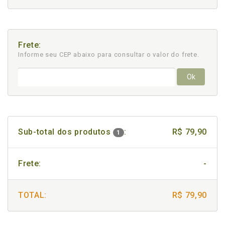
Frete:
Informe seu CEP abaixo para consultar
o valor do frete.
Ok
Sub-total dos produtos
:
R$ 79,90
1
Frete:
-
TOTAL:
R$ 79,90