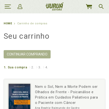
MEU
CARRINHO
HOME
Carrinho de compras
Seu carrinho
CONTINUAR COMPRANDO
1.
Sua compra
2.
3.
4.
Nem o Sol, Nem a Morte Podem ser
Olhados de Frente - Psicanálise e
Prática em Cuidados Paliativos para
o Paciente com Câncer
Ana Beatriz Raimundo de Castro