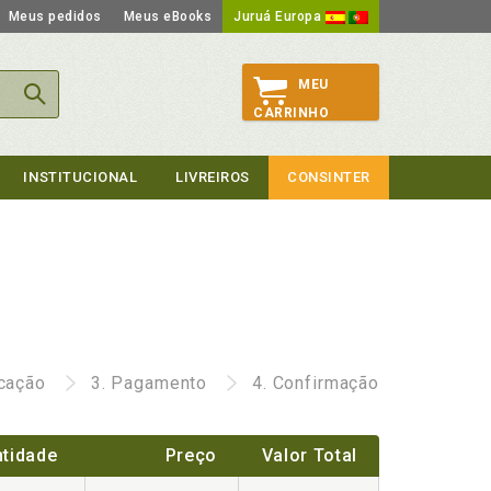
Meus pedidos
Meus eBooks
Juruá Europa
MEU
CARRINHO
INSTITUCIONAL
LIVREIROS
CONSINTER
icação
3.
Pagamento
4.
Confirmação
tidade
Preço
Valor Total