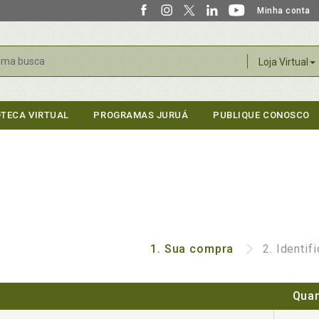
Minha conta
r
Loja Virtual
OTECA VIRTUAL
PROGRAMAS JURUÁ
PUBLIQUE CONOSCO
1.
Sua compra
2.
Identif
Quan