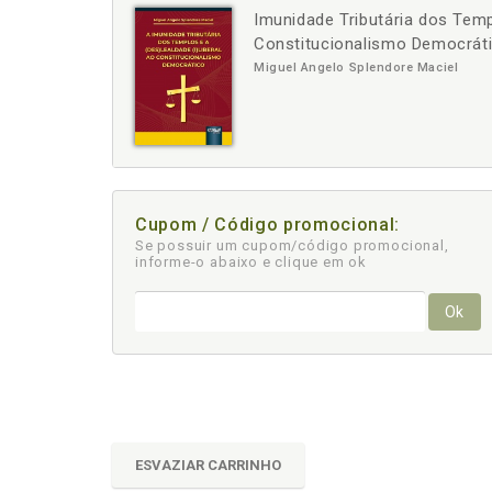
Imunidade Tributária dos Temp
-
+
Constitucionalismo Democráti
Miguel Angelo Splendore Maciel
Cupom / Código promocional:
Se possuir um cupom/código promocional,
informe-o abaixo e clique em ok
Ok
ESVAZIAR CARRINHO