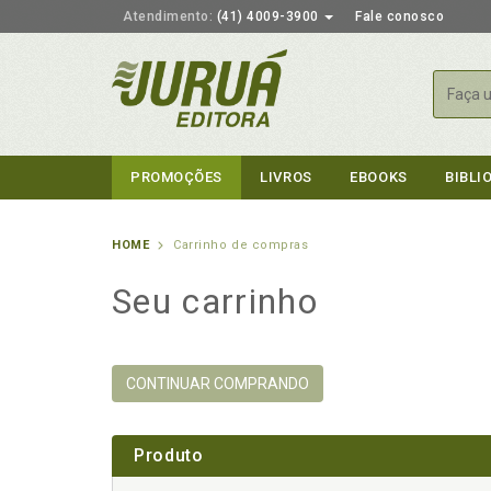
Atendimento:
(41) 4009-3900
Fale conosco
Busca
PROMOÇÕES
LIVROS
EBOOKS
BIBLI
HOME
Carrinho de compras
Seu carrinho
CONTINUAR COMPRANDO
Produto