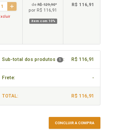
R$ 116,91
de
R$ 129,90
*
por R$ 116,91
xcluir
item com
10%
Sub-total dos produtos
:
R$ 116,91
1
Frete:
-
TOTAL:
R$ 116,91
CONCLUIR A COMPRA