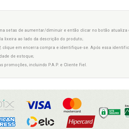
na setas de aumentar/diminuir e então clicar no botão atualiza 
a lixeira ao lado da descrição do produto;
 clique em encerra compra e identifique-se. Após essa identific
idade de estoque;
promoções, incluindo P.A.P. e Cliente Fiel.