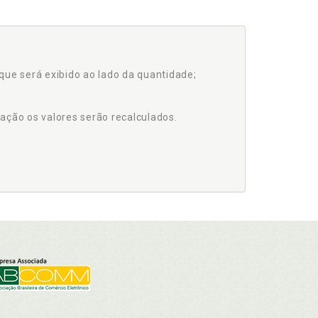
que será exibido ao lado da quantidade;
ação os valores serão recalculados.