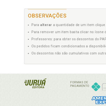
OBSERVAÇÕES
Para
alterar
a quantidade de um item clique 
Para remover um item basta clicar no ícone d
Professores: para obter os descontos do PAP,
Os pedidos ficam condicionados a disponibil
Os descontos não são cumulativos com outras 
FORMAS DE
PAGAMENTO