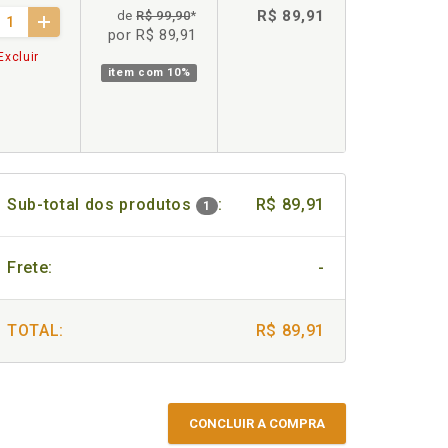
R$ 89,91
de
R$ 99,90
*
por R$ 89,91
Excluir
item com
10%
Sub-total dos produtos
:
R$ 89,91
1
Frete:
-
TOTAL:
R$ 89,91
CONCLUIR A COMPRA