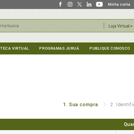
Minha conta
r
Loja Virtual
OTECA VIRTUAL
PROGRAMAS JURUÁ
PUBLIQUE CONOSCO
1.
Sua compra
2.
Identif
Qua