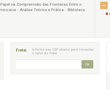
 Papel na Compreensão das Fronteiras Entre o
ocracia - Análise Teórica e Prática - Biblioteca
Informe seu CEP abaixo para consultar
Frete:
o valor do frete.
Ok