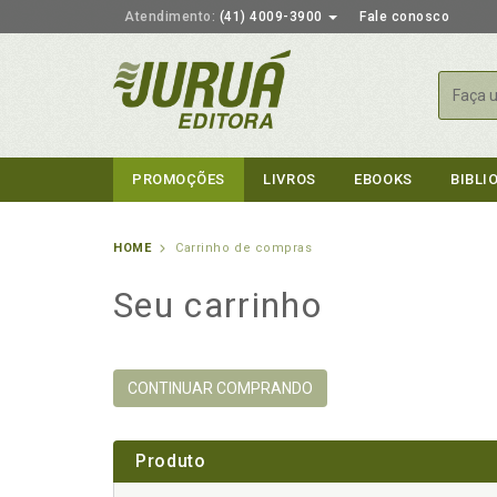
Atendimento:
(41) 4009-3900
Fale conosco
Busca
PROMOÇÕES
LIVROS
EBOOKS
BIBLI
HOME
Carrinho de compras
Seu carrinho
CONTINUAR COMPRANDO
Produto