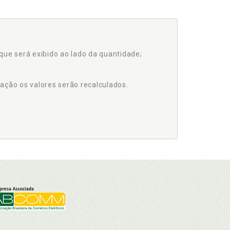
que será exibido ao lado da quantidade;
ação os valores serão recalculados.