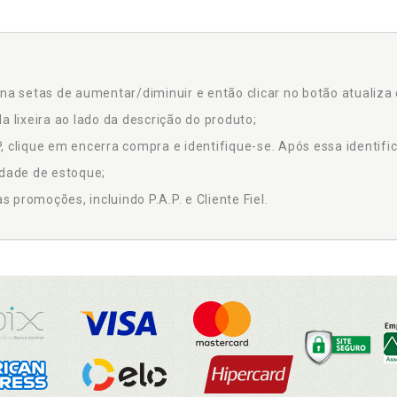
na setas de aumentar/diminuir e então clicar no botão atualiza 
a lixeira ao lado da descrição do produto;
 clique em encerra compra e identifique-se. Após essa identific
idade de estoque;
promoções, incluindo P.A.P. e Cliente Fiel.