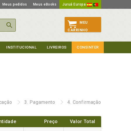
Meus pedidos
Meus eBooks
Juruá Europa
MEU
CARRINHO
INSTITUCIONAL
LIVREIROS
CONSINTER
icação
3.
Pagamento
4.
Confirmação
ntidade
Preço
Valor Total