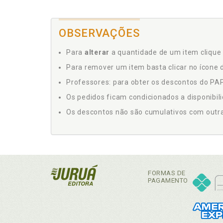
OBSERVAÇÕES
Para
alterar
a quantidade de um item clique 
Para remover um item basta clicar no ícone d
Professores: para obter os descontos do PAP,
Os pedidos ficam condicionados a disponibil
Os descontos não são cumulativos com outras 
FORMAS DE
PAGAMENTO