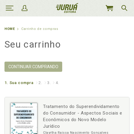
MEU
CARRINHO
HOME
Carrinho de compras
Seu carrinho
CONTINUAR COMPRANDO
1.
Sua compra
2.
3.
4.
Tratamento do Superendividamento
do Consumidor - Aspectos Sociais e
Econômicos do Novo Modelo
Jurídico
Clayrtha Raissa Nascimento Gonçalves