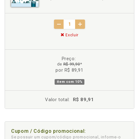
Excluir
Preço:
de
R$ 99,90
*
por R$ 89,91
item com
10%
Valor total:
R$ 89,91
Cupom / Código promocional:
Se possuir um cupom/código promocional, informe-o