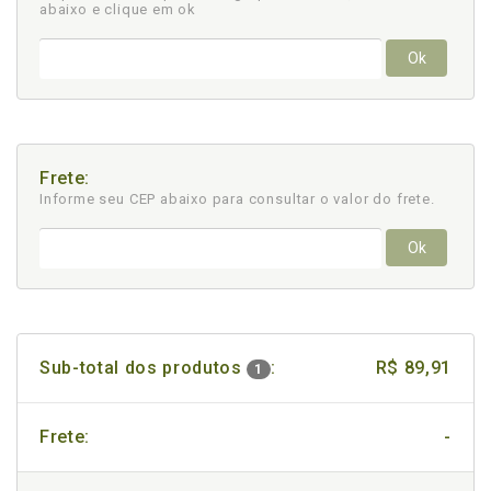
abaixo e clique em ok
Ok
Frete:
Informe seu CEP abaixo para consultar
o valor do frete.
Ok
Sub-total dos produtos
:
R$ 89,91
1
Frete:
-