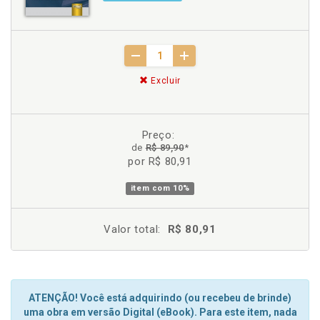
Excluir
Preço:
de
R$ 89,90
*
por R$ 80,91
item com
10%
Valor total:
R$ 80,91
ATENÇÃO! Você está adquirindo (ou recebeu de brinde)
uma obra em versão Digital (eBook). Para este item, nada