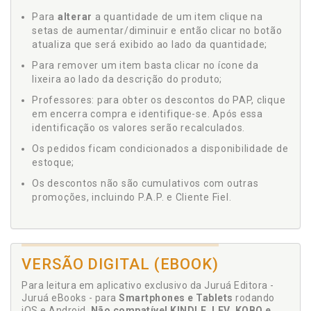
Para
alterar
a quantidade de um item clique na
setas de aumentar/diminuir e então clicar no botão
atualiza que será exibido ao lado da quantidade;
Para remover um item basta clicar no ícone da
lixeira ao lado da descrição do produto;
Professores: para obter os descontos do PAP, clique
em encerra compra e identifique-se. Após essa
identificação os valores serão recalculados.
Os pedidos ficam condicionados a disponibilidade de
estoque;
Os descontos não são cumulativos com outras
promoções, incluindo P.A.P. e Cliente Fiel.
VERSÃO DIGITAL (EBOOK)
Para leitura em aplicativo exclusivo da Juruá Editora -
Juruá eBooks - para
Smartphones e Tablets
rodando
iOS e Android.
Não compatível KINDLE, LEV, KOBO e