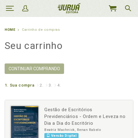
MEU
CARRINHO
HOME
Carrinho de compras
Seu carrinho
CONTINUAR COMPRANDO
1.
Sua compra
2.
3.
4.
Gestão de Escritórios
Previdenciários - Ordem e Leveza no
Dia a Dia do Escritório
Beatriz Machnick, Renan Rabelo
Versão Digital