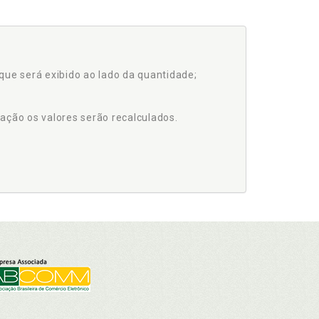
que será exibido ao lado da quantidade;
ação os valores serão recalculados.