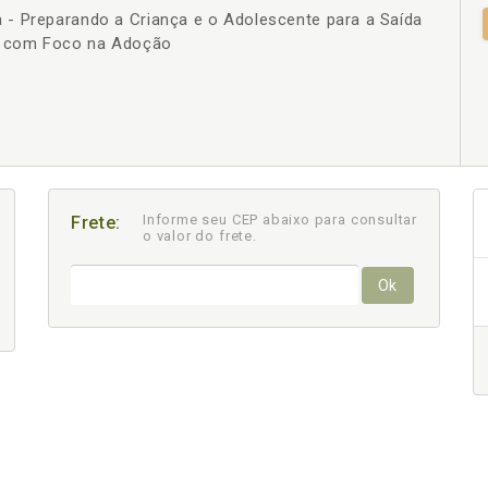
- Preparando a Criança e o Adolescente para a Saída
+
to com Foco na Adoção
Informe seu CEP abaixo para consultar
Frete:
o valor do frete.
Ok