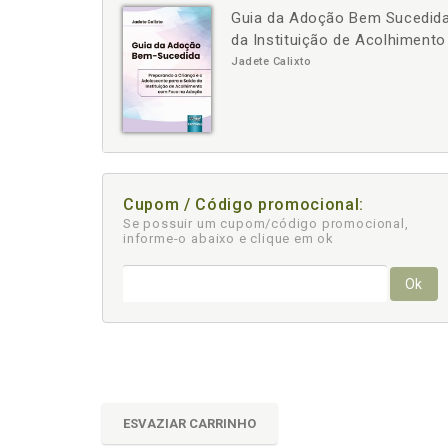
Guia da Adoção Bem Sucedida 
-
da Instituição de Acolhimen
Jadete Calixto
Cupom / Código promocional:
Se possuir um cupom/código promocional,
informe-o abaixo e clique em ok
Ok
ESVAZIAR CARRINHO