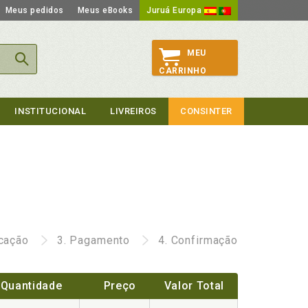
Meus pedidos
Meus eBooks
Juruá Europa
MEU
CARRINHO
INSTITUCIONAL
LIVREIROS
CONSINTER
icação
3.
Pagamento
4.
Confirmação
Quantidade
Preço
Valor Total