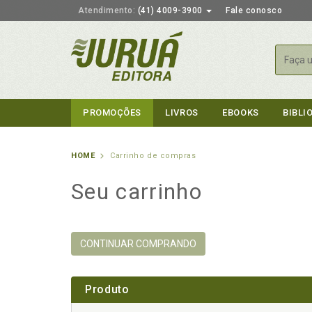
Atendimento:
(41) 4009-3900
Fale conosco
Busca
PROMOÇÕES
LIVROS
EBOOKS
BIBLI
HOME
Carrinho de compras
Seu carrinho
CONTINUAR COMPRANDO
Produto