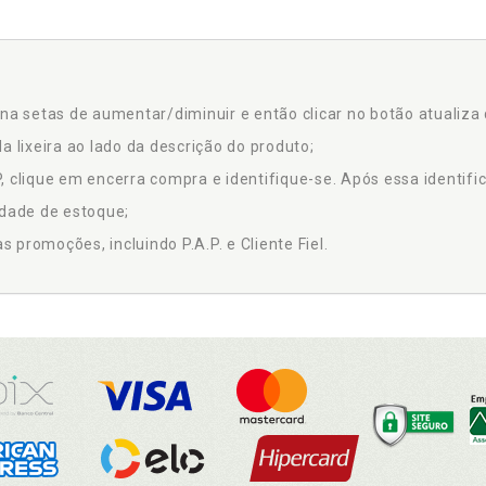
na setas de aumentar/diminuir e então clicar no botão atualiza 
a lixeira ao lado da descrição do produto;
 clique em encerra compra e identifique-se. Após essa identific
idade de estoque;
promoções, incluindo P.A.P. e Cliente Fiel.