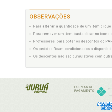
OBSERVAÇÕES
Para
alterar
a quantidade de um item clique 
Para remover um item basta clicar no ícone d
Professores: para obter os descontos do PAP,
Os pedidos ficam condicionados a disponibil
Os descontos não são cumulativos com outras 
FORMAS DE
PAGAMENTO