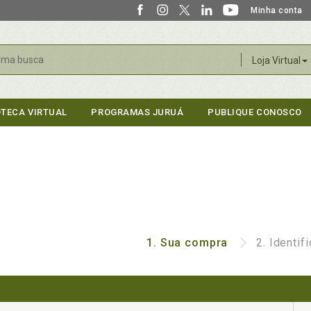
Minha conta
r
Loja Virtual
OTECA VIRTUAL
PROGRAMAS JURUÁ
PUBLIQUE CONOSCO
1.
Sua compra
2.
Identif