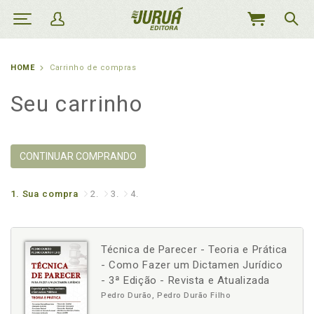
MEU
CARRINHO
HOME
Carrinho de compras
Seu carrinho
CONTINUAR COMPRANDO
1.
Sua compra
2.
3.
4.
Técnica de Parecer - Teoria e Prática
- Como Fazer um Dictamen Jurídico
- 3ª Edição - Revista e Atualizada
Pedro Durão, Pedro Durão Filho