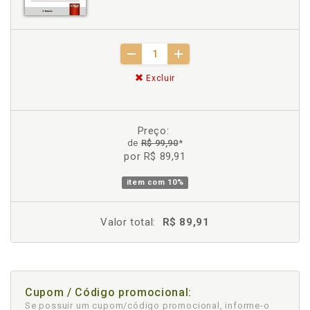
Excluir
Preço:
de
R$ 99,90
*
por R$ 89,91
item com
10%
Valor total:
R$ 89,91
Cupom / Código promocional:
Se possuir um cupom/código promocional, informe-o