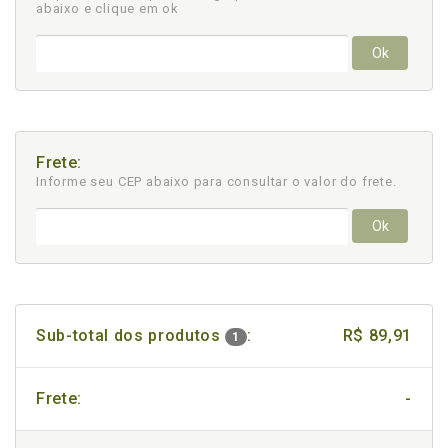
abaixo e clique em ok
Ok
Frete:
Informe seu CEP abaixo para consultar
o valor do frete.
Ok
Sub-total dos produtos
:
R$ 89,91
1
Frete:
-