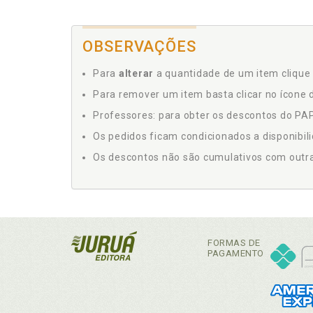
OBSERVAÇÕES
Para
alterar
a quantidade de um item clique 
Para remover um item basta clicar no ícone d
Professores: para obter os descontos do PAP,
Os pedidos ficam condicionados a disponibil
Os descontos não são cumulativos com outras 
FORMAS DE
PAGAMENTO