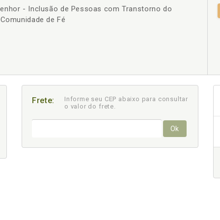
Senhor - Inclusão de Pessoas com Transtorno do
+
e Comunidade de Fé
Informe seu CEP abaixo para consultar
Frete:
o valor do frete.
Ok