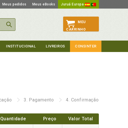
Meus pedidos
Meus eBooks
Juruá Europa
MEU
CARRINHO
INSTITUCIONAL
LIVREIROS
CONSINTER
icação
3.
Pagamento
4.
Confirmação
Quantidade
Preço
Valor Total