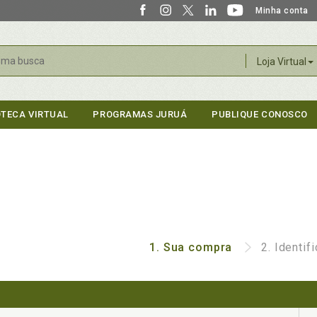
Minha conta
r
Loja Virtual
OTECA VIRTUAL
PROGRAMAS JURUÁ
PUBLIQUE CONOSCO
1.
Sua compra
2.
Identif