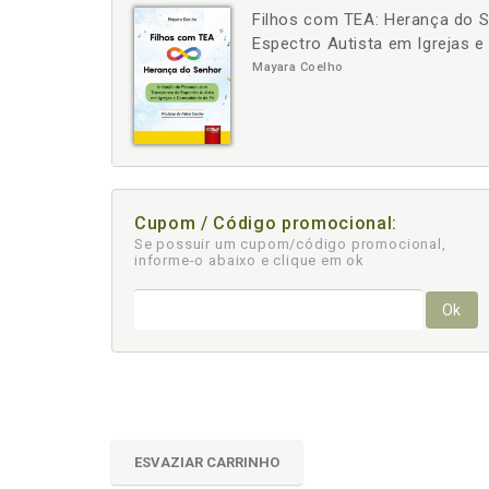
Filhos com TEA: Herança do 
-
Espectro Autista em Igrejas 
Mayara Coelho
Cupom / Código promocional:
Se possuir um cupom/código promocional,
informe-o abaixo e clique em ok
Ok
ESVAZIAR CARRINHO