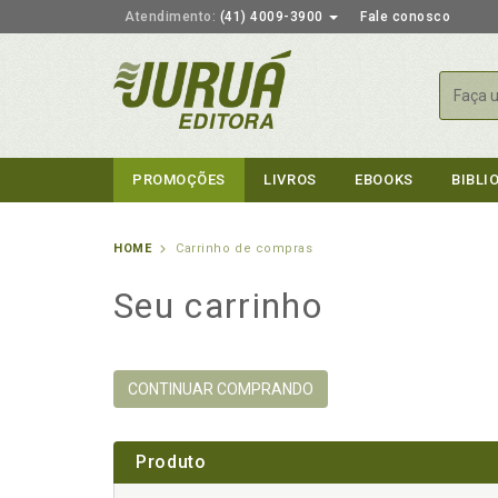
Atendimento:
(41) 4009-3900
Fale conosco
Busca
PROMOÇÕES
LIVROS
EBOOKS
BIBLI
HOME
Carrinho de compras
Seu carrinho
CONTINUAR COMPRANDO
Produto