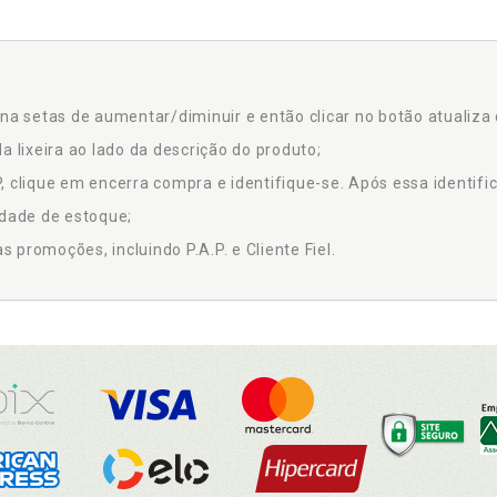
na setas de aumentar/diminuir e então clicar no botão atualiza 
a lixeira ao lado da descrição do produto;
 clique em encerra compra e identifique-se. Após essa identific
idade de estoque;
promoções, incluindo P.A.P. e Cliente Fiel.