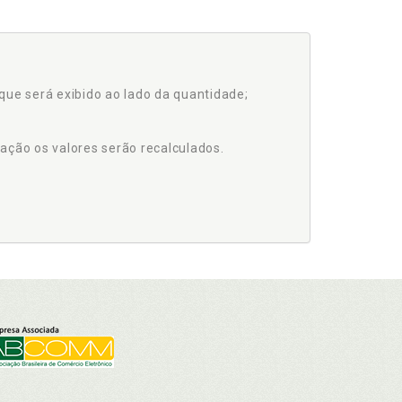
que será exibido ao lado da quantidade;
ação os valores serão recalculados.