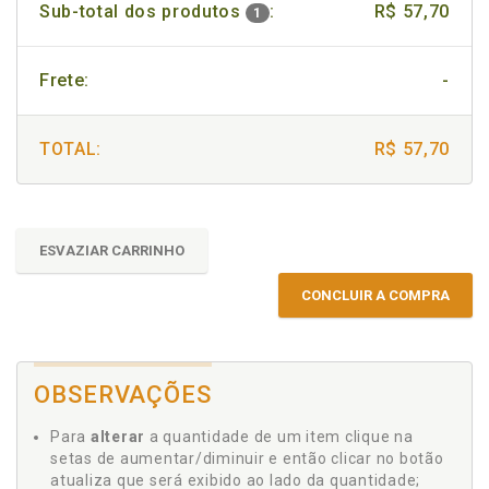
Sub-total dos produtos
:
R$ 57,70
1
Frete:
-
TOTAL:
R$ 57,70
ESVAZIAR CARRINHO
CONCLUIR A COMPRA
OBSERVAÇÕES
Para
alterar
a quantidade de um item clique na
setas de aumentar/diminuir e então clicar no botão
atualiza que será exibido ao lado da quantidade;