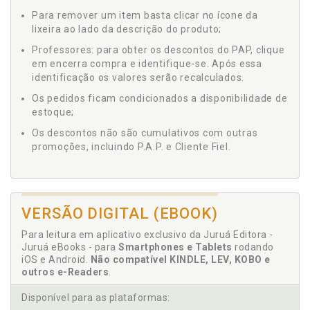
Para remover um item basta clicar no ícone da
lixeira ao lado da descrição do produto;
Professores: para obter os descontos do PAP, clique
em encerra compra e identifique-se. Após essa
identificação os valores serão recalculados.
Os pedidos ficam condicionados a disponibilidade de
estoque;
Os descontos não são cumulativos com outras
promoções, incluindo P.A.P. e Cliente Fiel.
VERSÃO DIGITAL (EBOOK)
Para leitura em aplicativo exclusivo da Juruá Editora -
Juruá eBooks - para
Smartphones e Tablets
rodando
iOS e Android.
Não compatível KINDLE, LEV, KOBO e
outros e-Readers
.
Disponível para as plataformas: