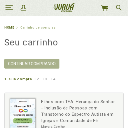
MEU
CARRINHO
HOME
Carrinho de compras
Seu carrinho
CONTINUAR COMPRANDO
1.
Sua compra
2.
3.
4.
Filhos com TEA: Herança do Senhor
- Inclusão de Pessoas com
Transtorno do Espectro Autista em
Igrejas e Comunidade de Fé
Mayara Coelho