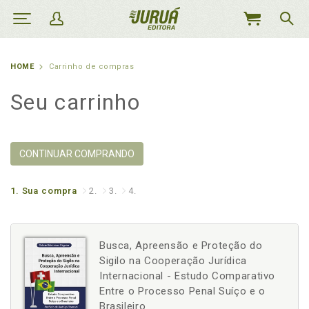
MEU
CARRINHO
HOME
Carrinho de compras
Seu carrinho
CONTINUAR COMPRANDO
1.
Sua compra
2.
3.
4.
Busca, Apreensão e Proteção do
Sigilo na Cooperação Jurídica
Internacional - Estudo Comparativo
Entre o Processo Penal Suíço e o
Brasileiro