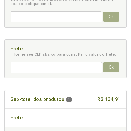
abaixo e clique em ok
Ok
Frete:
Informe seu CEP abaixo para consultar
o valor do frete.
Ok
Sub-total dos produtos
:
R$ 134,91
1
Frete:
-