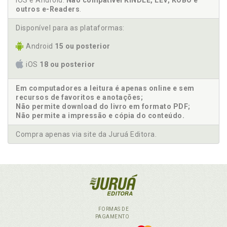
iOS e Android.
Não compatível KINDLE, LEV, KOBO e
outros e-Readers
.
Disponível para as plataformas:
Android
15 ou posterior
iOS
18 ou posterior
Em computadores a leitura é apenas online e sem
recursos de favoritos e anotações;
Não permite download do livro em formato PDF;
Não permite a impressão e cópia do conteúdo.
Compra apenas via site da Juruá Editora.
FORMAS DE
PAGAMENTO