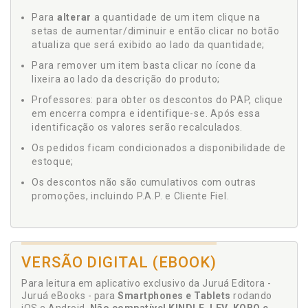
Para
alterar
a quantidade de um item clique na
setas de aumentar/diminuir e então clicar no botão
atualiza que será exibido ao lado da quantidade;
Para remover um item basta clicar no ícone da
lixeira ao lado da descrição do produto;
Professores: para obter os descontos do PAP, clique
em encerra compra e identifique-se. Após essa
identificação os valores serão recalculados.
Os pedidos ficam condicionados a disponibilidade de
estoque;
Os descontos não são cumulativos com outras
promoções, incluindo P.A.P. e Cliente Fiel.
VERSÃO DIGITAL (EBOOK)
Para leitura em aplicativo exclusivo da Juruá Editora -
Juruá eBooks - para
Smartphones e Tablets
rodando