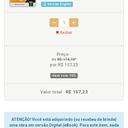
Versão Digital
Excluir
Preço:
de
R$ 174,70
*
por R$ 157,23
item com
10%
Valor total:
R$ 157,23
ATENÇÃO! Você está adquirindo (ou recebeu de brinde)
uma obra em versão Digital (eBook). Para este item, nada