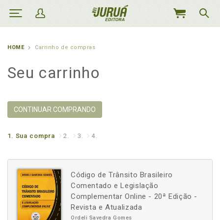
MEU
CARRINHO
HOME
Carrinho de compras
Seu carrinho
CONTINUAR COMPRANDO
1.
Sua compra
2.
3.
4.
Código de Trânsito Brasileiro
Comentado e Legislação
Complementar Online - 20ª Edição -
Revista e Atualizada
Ordeli Savedra Gomes