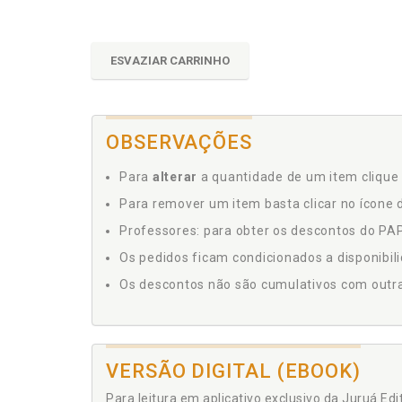
ESVAZIAR CARRINHO
OBSERVAÇÕES
Para
alterar
a quantidade de um item clique 
Para remover um item basta clicar no ícone d
Professores: para obter os descontos do PAP,
Os pedidos ficam condicionados a disponibil
Os descontos não são cumulativos com outras 
VERSÃO DIGITAL (EBOOK)
Para leitura em aplicativo exclusivo da Juruá Ed