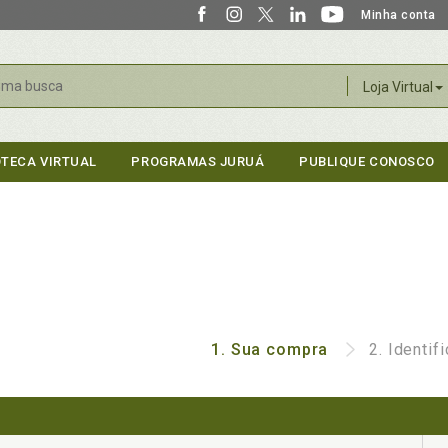
Minha conta
r
Loja Virtual
OTECA VIRTUAL
PROGRAMAS JURUÁ
PUBLIQUE CONOSCO
1.
Sua compra
2.
Identif