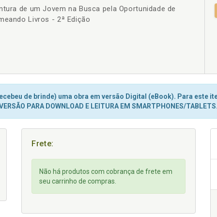
entura de um Jovem na Busca pela Oportunidade de
+
meando Livros - 2ª Edição
cebeu de brinde) uma obra em versão Digital (eBook). Para este ite
VERSÃO PARA DOWNLOAD E LEITURA EM SMARTPHONES/TABLETS
Frete:
Não há produtos com cobrança de frete em
seu carrinho de compras.