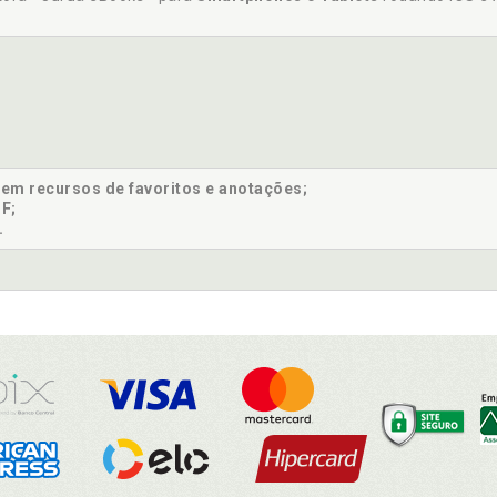
sem recursos de favoritos e anotações;
F;
.