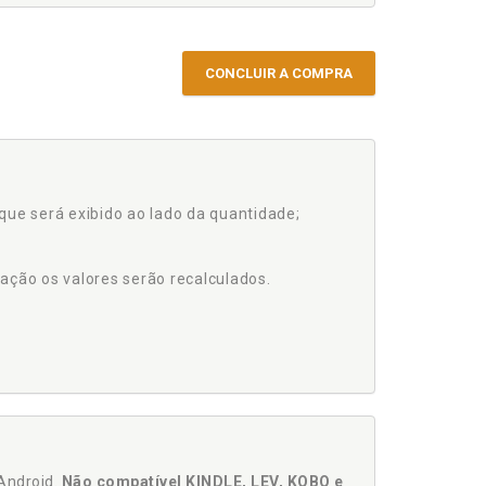
CONCLUIR A COMPRA
que será exibido ao lado da quantidade;
ação os valores serão recalculados.
Android.
Não compatível KINDLE, LEV, KOBO e