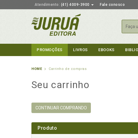
Atendimento:
(41) 4009-3900
Fale conosco
Busca
PROMOÇÕES
LIVROS
EBOOKS
BIBLI
HOME
Carrinho de compras
Seu carrinho
CONTINUAR COMPRANDO
Produto