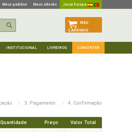
Meus pedidos
Meus eBooks
Juruá Europa
MEU
CARRINHO
INSTITUCIONAL
LIVREIROS
CONSINTER
icação
3.
Pagamento
4.
Confirmação
Quantidade
Preço
Valor Total