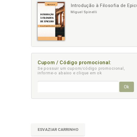
Introdução à Filosofia de Epi
-
Miguel Spinelli
Cupom / Código promocional:
Se possuir um cupom/código promocional,
informe-o abaixo e clique em ok
Ok
ESVAZIAR CARRINHO