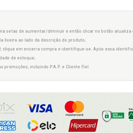
na setas de aumentar/diminuir e então clicar no botão atualiza 
a lixeira ao lado da descrição do produto;
 clique em encerra compra e identifique-se. Após essa identific
idade de estoque;
promoções, incluindo P.A.P. e Cliente Fiel.