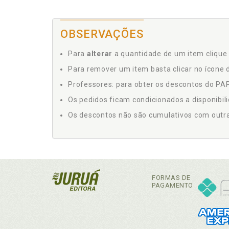
OBSERVAÇÕES
Para
alterar
a quantidade de um item clique 
Para remover um item basta clicar no ícone d
Professores: para obter os descontos do PAP,
Os pedidos ficam condicionados a disponibil
Os descontos não são cumulativos com outras 
FORMAS DE
PAGAMENTO