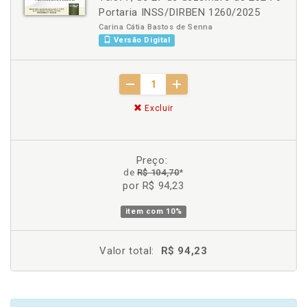
Portaria INSS/DIRBEN 1260/2025
Carina Cátia Bastos de Senna
Versão Digital
Excluir
Preço:
de
R$ 104,70
*
por R$ 94,23
item com
10%
Valor total:
R$ 94,23