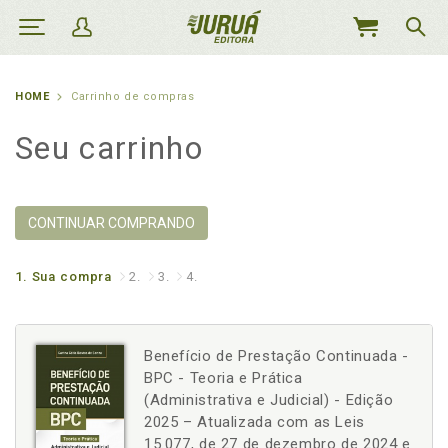
MEU
CARRINHO
HOME
Carrinho de compras
Seu carrinho
CONTINUAR COMPRANDO
1.
Sua compra
2.
3.
4.
Benefício de Prestação Continuada -
BPC - Teoria e Prática
(Administrativa e Judicial) - Edição
2025 – Atualizada com as Leis
15.077, de 27 de dezembro de 2024 e