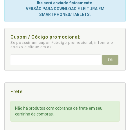
lhe será enviado fisicamente.
VERSÃO PARA DOWNLOAD E LEITURA EM
SMARTPHONES/TABLETS.
Cupom / Código promocional:
Se possuir um cupom/código promocional, informe-o
abaixo e clique em ok
Ok
Frete:
Não há produtos com cobrança de frete em seu
carrinho de compras.