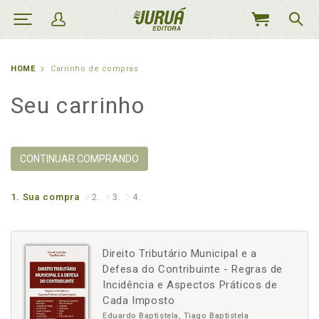
MEU
CARRINHO
HOME
Carrinho de compras
Seu carrinho
CONTINUAR COMPRANDO
1.
Sua compra
2.
3.
4.
Direito Tributário Municipal e a
Defesa do Contribuinte - Regras de
Incidência e Aspectos Práticos de
Cada Imposto
Eduardo Baptistela, Tiago Baptistela