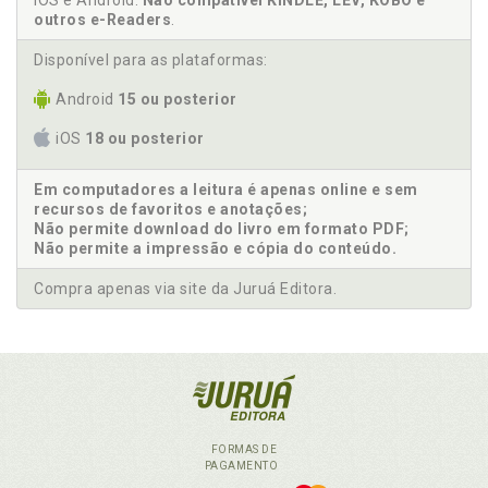
iOS e Android.
Não compatível KINDLE, LEV, KOBO e
outros e-Readers
.
Disponível para as plataformas:
Android
15 ou posterior
iOS
18 ou posterior
Em computadores a leitura é apenas online e sem
recursos de favoritos e anotações;
Não permite download do livro em formato PDF;
Não permite a impressão e cópia do conteúdo.
Compra apenas via site da Juruá Editora.
FORMAS DE
PAGAMENTO