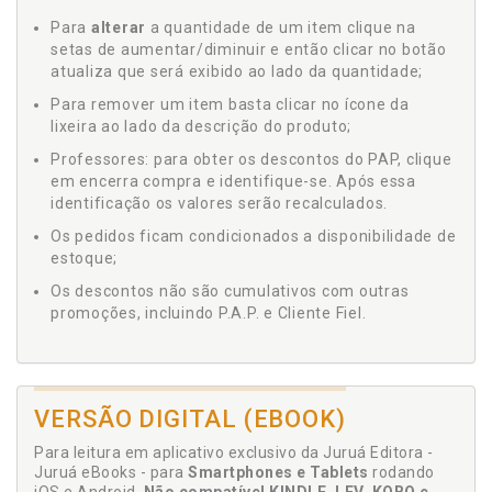
Para
alterar
a quantidade de um item clique na
setas de aumentar/diminuir e então clicar no botão
atualiza que será exibido ao lado da quantidade;
Para remover um item basta clicar no ícone da
lixeira ao lado da descrição do produto;
Professores: para obter os descontos do PAP, clique
em encerra compra e identifique-se. Após essa
identificação os valores serão recalculados.
Os pedidos ficam condicionados a disponibilidade de
estoque;
Os descontos não são cumulativos com outras
promoções, incluindo P.A.P. e Cliente Fiel.
VERSÃO DIGITAL (EBOOK)
Para leitura em aplicativo exclusivo da Juruá Editora -
Juruá eBooks - para
Smartphones e Tablets
rodando