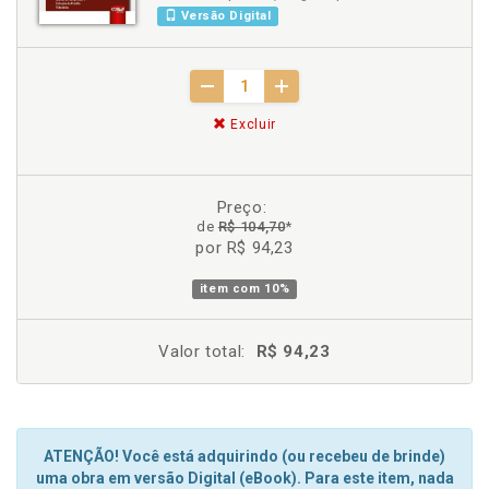
Versão Digital
Excluir
Preço:
de
R$ 104,70
*
por R$ 94,23
item com
10%
Valor total:
R$ 94,23
ATENÇÃO! Você está adquirindo (ou recebeu de brinde)
uma obra em versão Digital (eBook). Para este item, nada