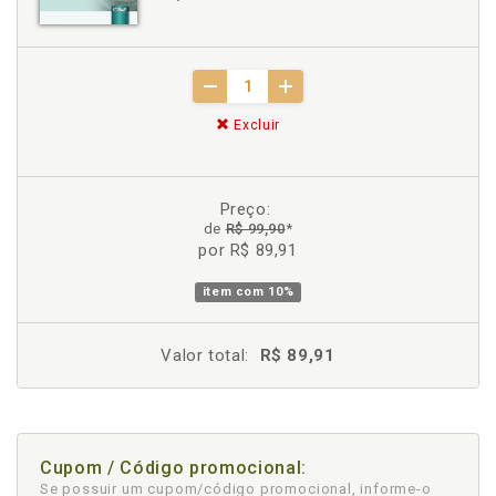
Excluir
Preço:
de
R$ 99,90
*
por R$ 89,91
item com
10%
Valor total:
R$ 89,91
Cupom / Código promocional:
Se possuir um cupom/código promocional, informe-o