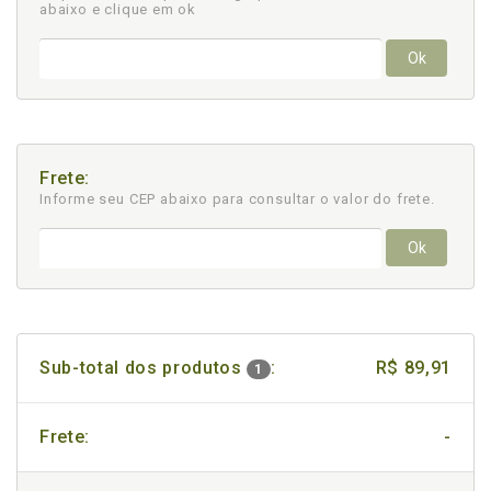
abaixo e clique em ok
Ok
Frete:
Informe seu CEP abaixo para consultar
o valor do frete.
Ok
Sub-total dos produtos
:
R$ 89,91
1
Frete:
-