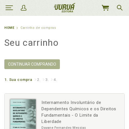
MEU
CARRINHO
HOME
Carrinho de compras
Seu carrinho
CONTINUAR COMPRANDO
1.
Sua compra
2.
3.
4.
Internamento Involuntário de
Dependentes Químicos e os Direitos
Fundamentais - O Limite da
Liberdade
Dayane Fernandes Messias