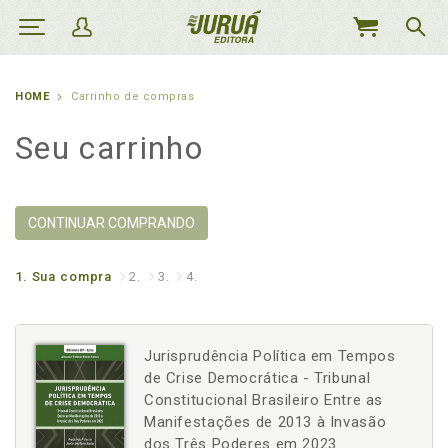
MEU
CARRINHO
HOME
Carrinho de compras
Seu carrinho
CONTINUAR COMPRANDO
1.
Sua compra
2.
3.
4.
Jurisprudência Política em Tempos
de Crise Democrática - Tribunal
Constitucional Brasileiro Entre as
Manifestações de 2013 à Invasão
dos Três Poderes em 2023