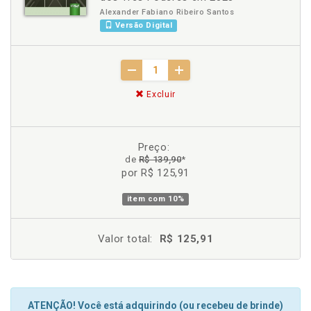
Alexander Fabiano Ribeiro Santos
Versão Digital
Excluir
Preço:
de
R$ 139,90
*
por R$ 125,91
item com
10%
Valor total:
R$ 125,91
ATENÇÃO! Você está adquirindo (ou recebeu de brinde)