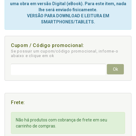
uma obra em versão Digital (eBook). Para este item, nada
lhe será enviado fisicamente.
VERSÃO PARA DOWNLOAD E LEITURA EM
SMARTPHONES/TABLETS.
Cupom / Código promocional:
Se possuir um cupom/código promocional, informe-o
abaixo e clique em ok
Ok
Frete:
Não há produtos com cobrança de frete em seu
carrinho de compras.