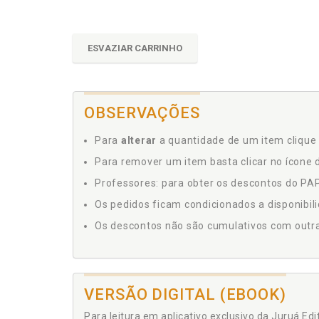
ESVAZIAR CARRINHO
OBSERVAÇÕES
Para
alterar
a quantidade de um item clique 
Para remover um item basta clicar no ícone d
Professores: para obter os descontos do PAP,
Os pedidos ficam condicionados a disponibil
Os descontos não são cumulativos com outras 
VERSÃO DIGITAL (EBOOK)
Para leitura em aplicativo exclusivo da Juruá Ed