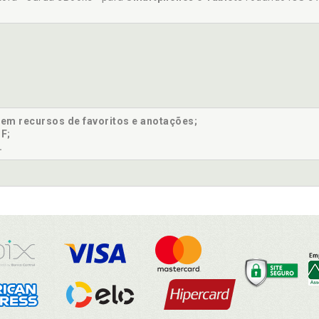
sem recursos de favoritos e anotações;
F;
.