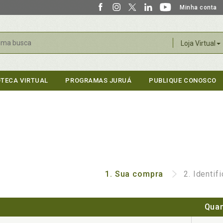
Minha conta
r
Loja Virtual
OTECA VIRTUAL
PROGRAMAS JURUÁ
PUBLIQUE CONOSCO
1.
Sua compra
2.
Identif
Quan