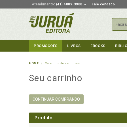
Atendimento:
(41) 4009-3900
Fale conosco
Busca
PROMOÇÕES
LIVROS
EBOOKS
BIBLI
HOME
Carrinho de compras
Seu carrinho
CONTINUAR COMPRANDO
Produto