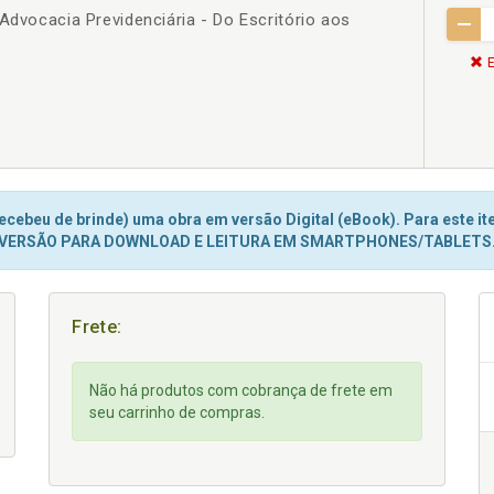
Advocacia Previdenciária - Do Escritório aos
E
cebeu de brinde) uma obra em versão Digital (eBook). Para este ite
VERSÃO PARA DOWNLOAD E LEITURA EM SMARTPHONES/TABLETS
Frete:
Não há produtos com cobrança de frete em
seu carrinho de compras.