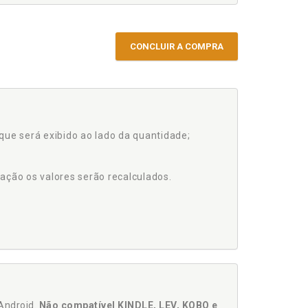
CONCLUIR A COMPRA
que será exibido ao lado da quantidade;
ação os valores serão recalculados.
Android.
Não compatível KINDLE, LEV, KOBO e