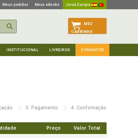
Meus pedidos
Meus eBooks
Juruá Europa
MEU
CARRINHO
INSTITUCIONAL
LIVREIROS
CONSINTER
icação
3.
Pagamento
4.
Confirmação
tidade
Preço
Valor Total