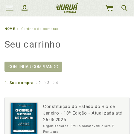
MEU
CARRINHO
HOME
Carrinho de compras
Seu carrinho
CONTINUAR COMPRANDO
1.
Sua compra
2.
3.
4.
Constituição do Estado do Rio de
Janeiro - 18ª Edição - Atualizada até
26.05.2025
Organizadores: Emilio Sabatovski e Iara P.
Fontoura