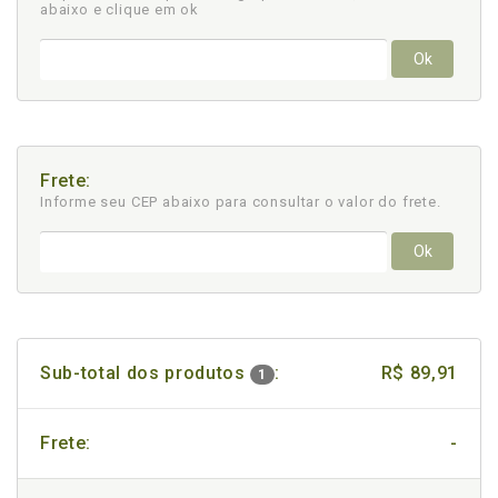
abaixo e clique em ok
Ok
Frete:
Informe seu CEP abaixo para consultar
o valor do frete.
Ok
Sub-total dos produtos
:
R$ 89,91
1
Frete:
-