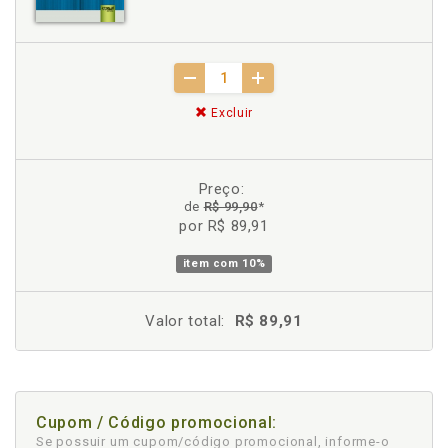
Excluir
Preço:
de
R$ 99,90
*
por R$ 89,91
item com
10%
Valor total:
R$ 89,91
Cupom / Código promocional:
Se possuir um cupom/código promocional, informe-o